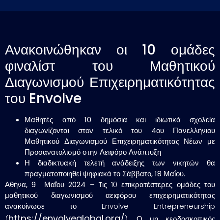
Ανακοινώθηκαν οι 10 ομάδες
φιναλίστ του Μαθητικού
Διαγωνισμού Επιχειρηματικότητας
του Envolve
Μαθητές από 10 δημόσια και ιδιωτικά σχολεία
διαγωνίζονται στον τελικό του 4ου Πανελλήνιου
Μαθητικού Διαγωνισμού Επιχειρηματικότητας Νέων με
Προσανατολισμό στην Αειφόρο Ανάπτυξη
Η διαδικτυακή τελετή ανάδειξης των νικητών θα
πραγματοποιηθεί ψηφιακά το Σάββατο, 18 Μαΐου.
Αθήνα, 9 Μαΐου 2024
– Tις 10 επικρατέστερες ομάδες του
μαθητικού διαγωνισμού αειφόρου επιχειρηματικότητας
ανακοίνωσε το Envolve Entrepreneurship
https://envolveglobal.org/
(
). Ο μη κερδοσκοπικός