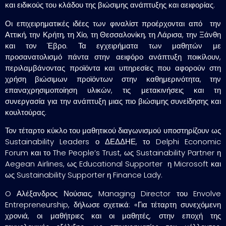
και ειδικούς του κλάδου της βιώσιμης ανάπτυξης και αειφορίας.
Οι επιχειρηματικές ιδέες των φιναλίστ προέρχονται από την
Αττική, την Κρήτη, τη Χίο, τη Θεσσαλονίκη, τη Λάρισα, την Ξάνθη
και τον Έβρο. Τα εγχειρήματα των μαθητών με
προσανατολισμό πάντα στην αειφόρο ανάπτυξη ποικίλουν,
περιλαμβάνοντας προϊόντα και υπηρεσίες που αφορούν στη
χρήση βιώσιμων προϊόντων στην καθημερινότητα, την
επαναχρησιμοποίηση υλικών, τις μετακινήσεις και τη
συνεργασία για την ανάπτυξη μιας πιο βιώσιμης συνείδησης και
κουλτούρας.
Τον τέταρτο κύκλο του μαθητικού διαγωνισμού υποστηρίζουν ως
Sustainability Leaders ο ΔΕΔΔΗΕ, το Delphi Economic
Forum και το The People’s Trust, ως Sustainability Partner η
Aegean Airlines, ως Educational Supporter η Microsoft και
ως Sustainability Supporter η Finance Lady.
O Αλέξανδρος Νούσιας, Managing Director του Envolve
Entrepreneurship, δήλωσε σχετικά: «Για τέταρτη συνεχόμενη
χρονιά, οι μαθήτριες και οι μαθητές, στην εποχή της