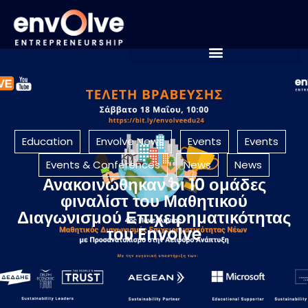
Education
Envolve News
Events
Events
Events & Conferences
News
News
Ανακοινώθηκαν οι 10 ομάδες
φιναλίστ του Μαθητικού
Διαγωνισμού Επιχειρηματικότητας
του Envolve