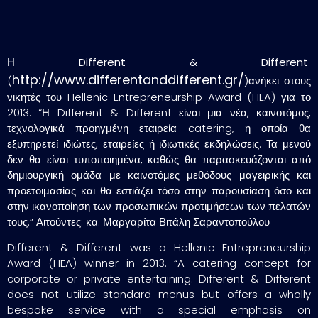
Η
Different & Different
http://www.differentanddifferent.gr/
(
)ανήκει στους
νικητές του Hellenic Entrepreneurship Award (HEA) για το
2013. “Η Different & Different είναι μια νέα, καινοτόμος,
τεχνολογικά προηγμένη εταιρεία catering, η οποία θα
εξυπηρετεί ιδιώτες, εταιρείες ή ιδιωτικές εκδηλώσεις. Τα μενού
δεν θα είναι τυποποιημένα, καθώς θα παρασκευάζονται από
δημιουργική ομάδα με καινοτόμες μεθόδους μαγειρικής και
προετοιμασίας και θα εστιάζει τόσο στην παρουσίαση όσο και
στην ικανοποίηση των προσωπικών προτιμήσεων των πελατών
τους.” Αιτούντες: κα. Μαργαρίτα Βιτάλη Σαραντοπούλου
Different & Different was a Hellenic Entrepreneurship
Award (HEA) winner in 2013. “A catering concept for
corporate or private entertaining. Different & Different
does not utilize standard menus but offers a wholly
bespoke service with a special emphasis on