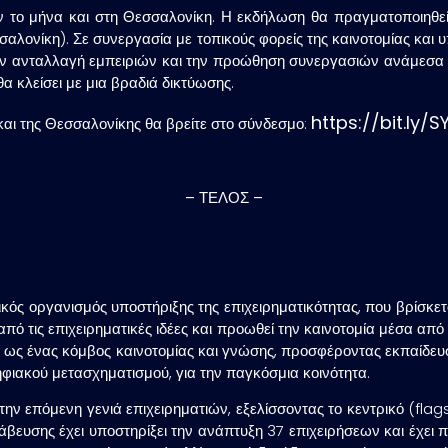
ν το μήνα και στη
Θεσσαλονίκη
. Η εκδήλωση θα πραγματοποιηθεί
ονίκη). Σε συνεργασία με τοπικούς φορείς της καινοτομίας και υ
ην ανταλλαγή εμπειριών και την προώθηση συνεργασιών ανάμεσα σε 
α κλείσει με μια βραδιά δικτύωσης.
https://bit.ly
αι της Θεσσαλονίκης θα βρείτε στο σύνδεσμο:
– ΤΕΛΟΣ –
ός οργανισμός υποστήριξης της επιχειρηματικότητας, που βρίσκετα
ό τις επιχειρηματικές ιδέες και προωθεί την καινοτομία μέσα από έ
εί ως ένας κόμβος καινοτομίας και γνώσης, προσφέροντας εκπαίδευ
ηφιακού μετασχηματισμού, για την παγκόσμια κοινότητα.
ην επόμενη γενιά επιχειρηματιών, εξελίσσοντας το κεντρικό (fla
υσης έχει υποστηρίξει την ανάπτυξη 37 επιχειρήσεων και έχει 