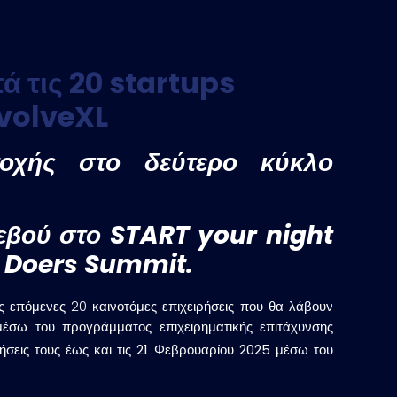
ά τις 20 startups
nvolveXL
τοχής στο δεύτερο κύκλο
τεβού στο START your night
ο
Doers
Summit
.
ις επόμενες 20 καινοτόμες επιχειρήσεις που θα λάβουν
 μέσω του προγράμματος επιχειρηματικής επιτάχυνσης
ήσεις τους έως και τις 21 Φεβρουαρίου 2025 μέσω του