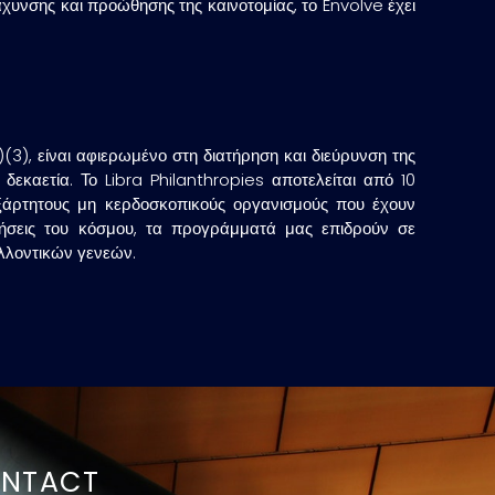
χυνσης και προώθησης της καινοτομίας, το Envolve έχει
(3), είναι αφιερωμένο στη διατήρηση και διεύρυνση της
εκαετία. Το Libra Philanthropies αποτελείται από 10
ξάρτητους μη κερδοσκοπικούς οργανισμούς που έχουν
λήσεις του κόσμου, τα προγράμματά μας επιδρούν σε
λλοντικών γενεών.
NTACT