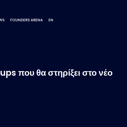
WS
FOUNDERS ARENA
EN
ups που θα στηρίξει στο νέο