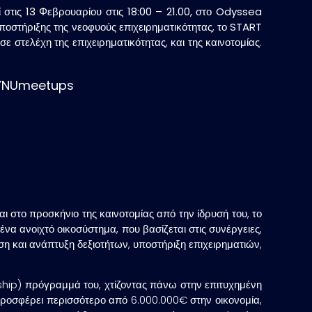
 στις
13 Φεβρουαρίου στις 18:00 – 21.00,
στο
Odyssea
ποστήριξης της νεοφυούς επιχειρηματικότητας, το
START
στελέχη της επιχειρηματικότητας, και της καινοτομίας.
/SYNUmeetups
ι στο προσκήνιο της καινοτομίας από την ίδρυσή του, το
να ανοιχτό οικοσύστημα, που βασίζεται στις συνέργειες,
ση και ανάπτυξη δεξιοτήτων, υποστήριξη επιχειρηματιών,
gship) πρόγραμμά του, χτίζοντας πάνω στην επιτυχημένη
προσφέρει περισσότερο από 6.000.000€ στην οικονομία,