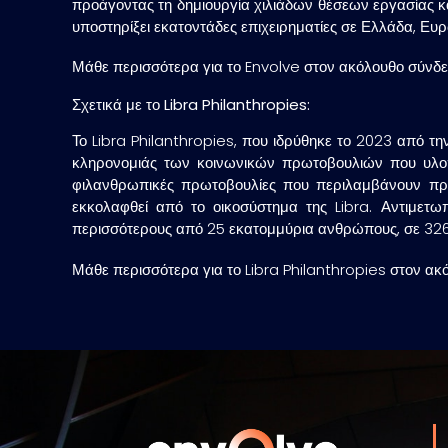
προάγοντας τη δημιουργία χιλιάδων θέσεων εργασίας κα
υποστηρίξει εκατοντάδες επιχειρηματίες σε Ελλάδα, Ευ
Μάθε περισσότερα για το Envolve στον ακόλουθο σύνδ
Σχετικά με το
Libra
Philanthropies
:
Το Libra Philanthropies, που ιδρύθηκε το 2023 από τη
κληρονομιάς των κοινωνικών πρωτοβουλιών που υλοποι
φιλανθρωπικές πρωτοβουλίες που περιλαμβάνουν προ
εκκολαφθεί από το οικοσύστημα της Libra. Αντιμετ
περισσότερους από 25 εκατομμύρια ανθρώπους, σε 326
Μάθε περισσότερα για το Libra Philanthropies στον α