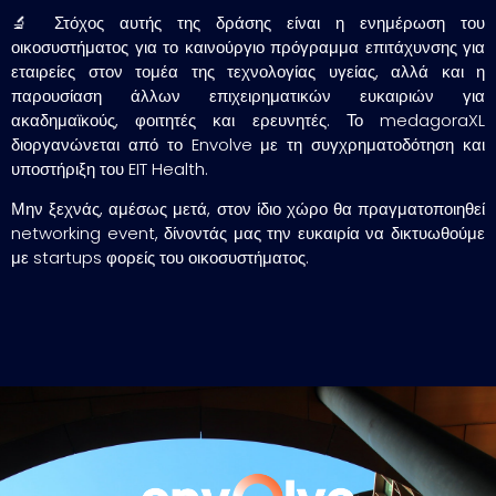
🔬 Στόχος αυτής της δράσης είναι η ενημέρωση του
οικοσυστήματος για το καινούργιο πρόγραμμα επιτάχυνσης για
εταιρείες στον τομέα της τεχνολογίας υγείας, αλλά και η
παρουσίαση άλλων επιχειρηματικών ευκαιριών για
ακαδημαϊκούς, φοιτητές και ερευνητές. Το medagoraXL
διοργανώνεται από το Envolve με τη συγχρηματοδότηση και
υποστήριξη του EIT Health.
Μην ξεχνάς, αμέσως μετά, στον ίδιο χώρο θα πραγματοποιηθεί
networking event, δίνοντάς μας την ευκαιρία να δικτυωθούμε
με startups φορείς του οικοσυστήματος.