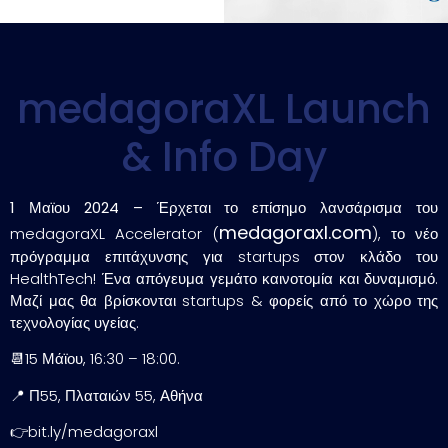
medagoraXL Launch
& Info Day
1 Μαϊου 2024 –
Έρχεται το επίσημο λανσάρισμα του
medagoraxl.com
medagoraXL Accelerator (
), το νέο
πρόγραμμα επιτάχυνσης για startups στον κλάδο του
HealthTech! Ένα απόγευμα γεμάτο καινοτομία και δυναμισμό.
Μαζί μας θα βρίσκονται startups & φορείς από το χώρο της
τεχνολογίας υγείας.
📆15 Μάϊου, 16:30 – 18:00.
📍 Π55, Πλαταιών 55, Αθήνα
👉bit.ly/medagoraxl