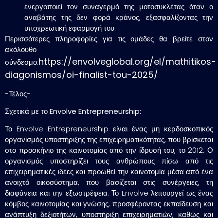
ενεργοποιεί τον συναγερμό της μοτοσυκλέτας όταν ο
αναβάτης της δεν φορά κράνος, εξασφαλίζοντας την
υποχρεωτική εφαρμογή του.
Περισσότερες πληροφορίες για τις ομάδες θα βρείτε στον
ακόλουθο
https://envolveglobal.org/el/mathitikos-
σύνδεσμο:
diagonismos/oi-finalist-tou-2025/
-Τέλος-
Σχετικά με το
Envolve
Entrepreneurship
:
Το Envolve Entrepreneurship είναι ένας μη κερδοσκοπικός
οργανισμός υποστήριξης της επιχειρηματικότητας, που βρίσκεται
στο προσκήνιο της καινοτομίας από την ίδρυσή του, το 2012. Ο
οργανισμός υποστηρίζει τους ανθρώπους πίσω από τις
επιχειρηματικές ιδέες και προωθεί την καινοτομία μέσα από ένα
ανοιχτό οικοσύστημα, που βασίζεται στις συνέργειες, τη
διαφάνεια και την εξωστρέφεια. Το Envolve λειτουργεί ως ένας
κόμβος καινοτομίας και γνώσης, προσφέροντας εκπαίδευση και
ανάπτυξη δεξιοτήτων, υποστήριξη επιχειρηματιών, καθώς και