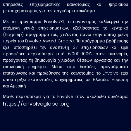
υπηρεσίες επιχειρηματικής καινοτομίας και ψηφιακού
μετασχηματισμού, για την παγκόσμια κοινότητα.
Με το πρόγραμμα EnvolveXL, ο οργανισμός καλλιεργεί την
επόμενη γενιά επιχειρηματιών, εξελίσσοντας το κεντρικό
(flagship) πρόγραμμά του, χτίζοντας πάνω στην επιτυχημένη
πορεία του Envolve Award Greece. Το πρόγραμμα βράβευσης
έχει υποστηρίξει την ανάπτυξη 37 επιχειρήσεων και έχει
προσφέρει περισσότερο από 6.000.000€ στην οικονομία,
προάγοντας τη δημιουργία χιλιάδων θέσεων εργασίας και την
οικονομική ευημερία. Μέσα από δεκάδες προγράμματα
επιτάχυνσης και προώθησης της καινοτομίας, το Envolve έχει
υποστηρίξει εκατοντάδες επιχειρηματίες σε Ελλάδα, Ευρώπη
και Αμερική.
Μάθε περισσότερα για το Envolve στον ακόλουθο σύνδεσμο:
https://envolveglobal.org