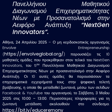
Πανελλήνιου Μαθητικού
Διαγωνισμού Επιχειρηματικότητας
Νέων με Προσανατολισμό στην
Αειφόρο Ανάπτυξη “NextGen
Innovators”.
Αθήνα, 24 Απριλίου 2025
– Ο μη κερδοσκοπικός οργανισμός
Envolve Entrepreneurship
https://envolveglobal.org/
(
) παρουσιάζει τις 10
μαθητικές ομάδες που προκρίθηκαν στον τελικό του NextGen
ου
Innovators, του 5
Πανελλήνιου Μαθητικού Διαγωνισμού
Επιχειρηματικότητας Νέων με προσανατολισμό στην Αειφόρο
Ανάπτυξη. Οι 10 αυτές ομάδες θα παρουσιάσουν τα
επιχειρηματικά εγχειρήματά τους στην
ψηφιακή τελετή
βράβευσης
, η οποία θα μεταδοθεί ζωντανά, μέσω των σελίδων
Facebook & YouTube του οργανισμού, το
Σάββατο, 3 Μαΐου
2025
στις
10:00 – 13:00
. Περισσότερες πληροφορίες για τη
ζωντανή μετάδοση ακολουθούν στο σύνδεσμο:
https://bit.ly/educeremony