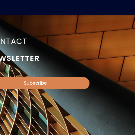
NTACT
WSLETTER
Subscribe