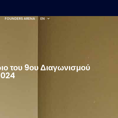
FOUNDERS ARENA
EN
ριο του 9ου Διαγωνισμού
2024