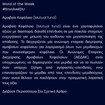
Word of the Week
#EnvolveEDU
Αμοιβαίο Κεφάλαιο (Mutual fund)
Αμοιβαίο Κεφάλαιο (Mutual fund) είναι ένα χαρτοφυλάκιο
αξιών με διασπορά, δηλαδή επένδυση σε μια ποικιλία στοιχείων
ενεργητικού για μείωση του κινδύνου και μεγιστοποίηση της
απόδοσης. Το διαχειρίζεται μία ανώνυμη εταιρεία διαχείρισης
αμοιβαίων κεφαλαίων για λογαριασμό όλων των μεριδιούχων
που συνεισέφεραν κεφάλαια. Οι Ανώνυμες Εταιρείες
Διαχείρισης Αμοιβαίων Κεφαλαίων (ΑΕΔΑΚ), είναι
υποχρεωμένες να δημιουργούν νέα μερίδια και να τα πωλούν
όταν υπάρχει ζήτηση από αγοραστές-επενδυτές, ενώ
επαναγοράζουν τα μερίδια από τους επενδυτές-μεριδιούχους
όταν αυτοί θέλουν να πουλήσουν στην πραγματική λογιστική
τους αξία.
Διάβασε Περισσότερα Στο Σχετικό Άρθρο