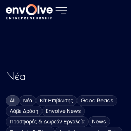
Νέα
All
Νέα
Κίτ Επιβίωσης
Good Reads
Λάβε Δράση
Envolve News
Προσφορές & Δωρεάν Εργαλεία
News