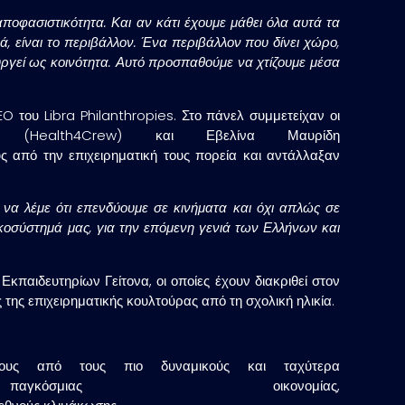
ποφασιστικότητα. Και αν κάτι έχουμε μάθει όλα αυτά τα
ορά, είναι το περιβάλλον. Ένα περιβάλλον που δίνει χώρο,
υργεί ως κοινότητα. Αυτό προσπαθούμε να χτίζουμε μέσα
O του Libra Philanthropies. Στο πάνελ συμμετείχαν οι
α (Health4Crew) και Εβελίνα Μαυρίδη
ς από την επιχειρηματική τους πορεία και αντάλλαξαν
ε να λέμε ότι επενδύουμε σε κινήματα και όχι απλώς σε
 οικοσύστημά μας, για την επόμενη γενιά των Ελλήνων και
κπαιδευτηρίων Γείτονα, οι οποίες έχουν διακριθεί στον
της επιχειρηματικής κουλτούρας από τη σχολική ηλικία.
ους από τους πιο δυναμικούς και ταχύτερα
μιας οικονομίας,