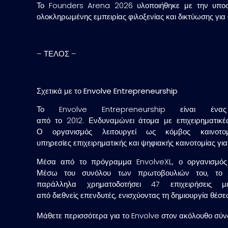
Το Founders Arena 2026 υλοποιήθηκε με την υποστ
ολοκληρωμένης εμπειρίας φιλοξενίας και δικτύωσης για 
– ΤΕΛΟΣ –
Σχετικά με το Envolve Entrepreneurship
Το Envolve Entrepreneurship είναι ένα
από το 2012. Ενδυναμώνει άτομα με επιχειρηματικές
Ο οργανισμός λειτουργεί ως κόμβος καινοτομ
υπηρεσίες επιχειρηματικής και ψηφιακής καινοτομίας γι
Μέσα από το πρόγραμμα EnvolveXL, ο οργανισμός κ
Μέσω του συνόλου των πρωτοβουλιών του, το E
παράλληλα χρηματοδοτήσει 47 επιχειρήσεις 
από διεθνείς επενδυτές, ενισχύοντας τη δημιουργία θέσ
Μάθετε περισσότερα για το Envolve στον ακόλουθο σύ