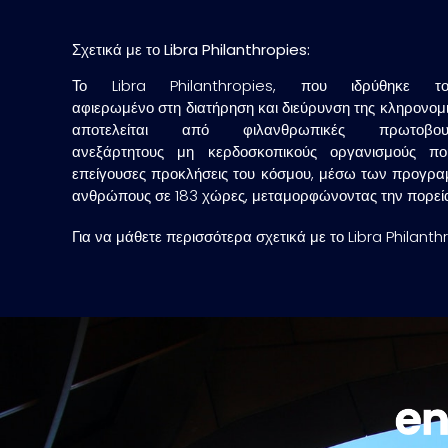
Σχετικά με το Libra Philanthropies:
Το Libra Philanthropies, που ιδρύθηκε 
αφιερωμένο στη διατήρηση και διεύρυνση της κληρονομι
αποτελείται από φιλανθρωπικές πρωτοβ
ανεξάρτητους μη κερδοσκοπικούς οργανισμούς πο
επείγουσες προκλήσεις του κόσμου, μέσω των προγραμ
ανθρώπους σε 183 χώρες, μεταμορφώνοντας την πορεί
Για να μάθετε περισσότερα σχετικά με το Libra Philanth