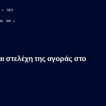
ΝΕΑ
NA
GR
αι στελέχη της αγοράς στο