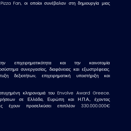
zza Fan, οι οποίοι συνέβαλαν στη δημιουργία μιας
 επιχειρηματικότητα και την καινοτομία
οσύστημα συνεργασίας, διαφάνειας και εξωστρέφειας.
η δεξιοτήτων, επιχειρηματική υποστήριξη και
επιτυχημένη κληρονομιά του Envolve Award Greece.
ρήσεων σε Ελλάδα, Ευρώπη και Η.Π.Α., έχοντας
ές έχουν προσελκύσει επιπλέον 330.000.000€