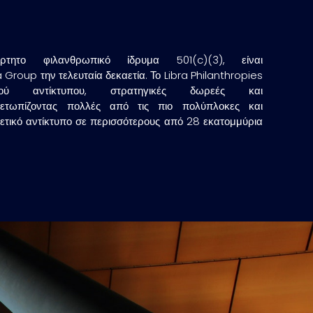
το φιλανθρωπικό ίδρυμα 501(c)(3), είναι
Group την τελευταία δεκαετία. Το Libra Philanthropies
ού αντίκτυπου, στρατηγικές δωρεές και
μετωπίζοντας πολλές από τις πιο πολύπλοκες και
ετικό αντίκτυπο σε περισσότερους από 28 εκατομμύρια