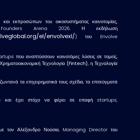
και εκπροσώπων του οικοσυστήματος καινοτομίας,
 Founders Arena 2026. Η εκδήλωση
veglobal.org/el/envolvexl/
) του Envolve
rtups που αναπτύσσουν καινοτόμες λύσεις σε τομείς,
Χρηματοοικονομική Τεχνολογία (Fintech)
, η
Τεχνολογία
ζωντανά τα επιχειρηματικά τους σχέδια, τα επιτεύγματά
p και έχει στόχο να φέρει σε επαφή startups,
με τον Αλέξανδρο Νούσια, Managing Director του
.