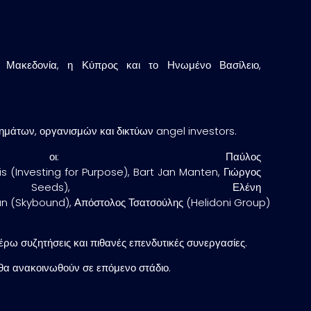
Μακεδονία, η Κύπρος και το Ηνωμένο Βασίλειο,
ημάτων, οργανισμών και δικτύων angel investors.
ν οι: Παύλος
 (Investing for Purpose), Bart Jan Manten, Γιώργος
eeds), Ελένη
n (Skybound), Απόστολος Τσατσούλης (Helidoni Group)
ρω συζητήσεις και πιθανές επενδυτικές συνεργασίες.
 θα ανακοινωθούν σε επόμενο στάδιο.