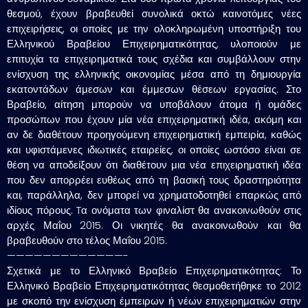
θεσμού, έχουν βραβευθεί συνολικά οκτώ καινοτόμες νέες
επιχειρήσεις, οι οποίες με την ολοκληρωμένη υποστήριξη του
Ελληνικού Βραβείου Επιχειρηματικότητας, υλοποιούν με
επιτυχία τα επιχειρηματικά τους σχέδια και συμβάλλουν στην
ενίσχυση της ελληνικής οικονομίας μέσα από τη δημιουργία
εκατοντάδων άμεσων και έμμεσων θέσεων εργασίας. Στο
Βραβείο, αίτηση μπορούν να υποβάλουν άτομα ή ομάδες
προσώπων που έχουν μία νέα επιχειρηματική ιδέα, ακόμη και
αν δε διαθέτουν προηγούμενη επιχειρηματική εμπειρία, καθώς
και υφιστάμενες ιδιωτικές εταιρείες, οι οποίες ωστόσο είναι σε
θέση να αποδείξουν ότι διαθέτουν μια νέα επιχειρηματική ιδέα
που δεν απορρέει ευθέως από τη βασική τους δραστηριότητα
και, παράλληλα, δεν μπορεί να χρηματοδοτηθεί επαρκώς από
ιδίους πόρους. Tα ονόματα των φιναλίστ θα ανακοινωθούν στις
αρχές Μαΐου 2015. Οι νικητές θα ανακοινωθούν και θα
βραβευθούν στο τέλος Μαΐου 2015.
—————————————-
Σχετικά με το Ελληνικό Βραβείο Επιχειρηματικότητας: Το
Ελληνικό Βραβείο Επιχειρηματικότητας θεσμοθετήθηκε το 2012
με σκοπό την ενίσχυση έμπειρων ή νέων επιχειρηματιών στην