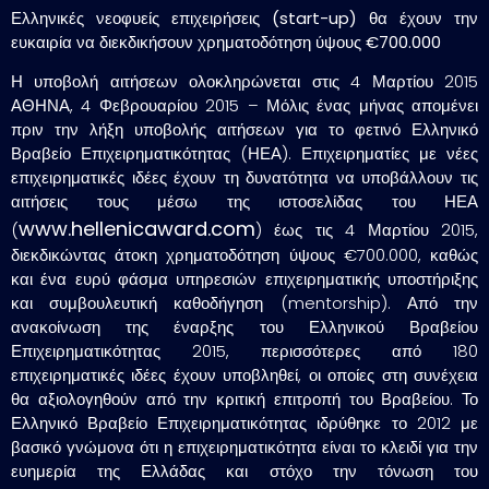
Ελληνικές νεοφυείς επιχειρήσεις (start-up) θα έχουν την
ευκαιρία να διεκδικήσουν χρηματοδότηση ύψους €700.000
Η υποβολή αιτήσεων ολοκληρώνεται στις 4 Μαρτίου 2015
ΑΘΗΝΑ, 4 Φεβρουαρίου 2015 – Μόλις ένας μήνας απομένει
πριν την λήξη υποβολής αιτήσεων για το φετινό Ελληνικό
Βραβείο Επιχειρηματικότητας (ΗΕΑ). Επιχειρηματίες με νέες
επιχειρηματικές ιδέες έχουν τη δυνατότητα να υποβάλλουν τις
αιτήσεις τους μέσω της ιστοσελίδας του ΗΕΑ
www.hellenicaward.com
(
) έως τις 4 Μαρτίου 2015,
διεκδικώντας άτοκη χρηματοδότηση ύψους €700.000, καθώς
και ένα ευρύ φάσμα υπηρεσιών επιχειρηματικής υποστήριξης
και συμβουλευτική καθοδήγηση (mentorship). Από την
ανακοίνωση της έναρξης του Ελληνικού Βραβείου
Επιχειρηματικότητας 2015, περισσότερες από 180
επιχειρηματικές ιδέες έχουν υποβληθεί, οι οποίες στη συνέχεια
θα αξιολογηθούν από την κριτική επιτροπή του Βραβείου. Το
Ελληνικό Βραβείο Επιχειρηματικότητας ιδρύθηκε το 2012 με
βασικό γνώμονα ότι η επιχειρηματικότητα είναι το κλειδί για την
ευημερία της Ελλάδας και στόχο την τόνωση του