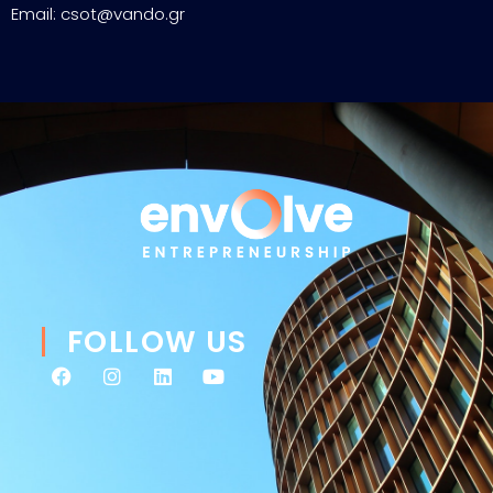
Email: csot@vando.gr
FOLLOW US