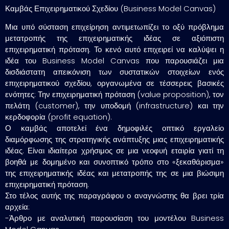
Καμβάς Επιχειρηματικού Σχεδίου (Business Model Canvas)
Μια υπό σύσταση επιχείρηση αντιμετωπίζει το οξύ πρόβλημα
μετατροπής της επιχειρηματικής ιδέας σε αξιόπιστη
επιχειρηματική πρόταση. Το κενό αυτό επιχειρεί να καλύψει η
ιδέα του Business Model Canvas που παρουσιάζει μια
δισδιάστατη απεικόνιση των συστατικών στοιχείων ενός
επιχειρηματικού σχεδίου, οργανωμένα σε τέσσερεις βασικές
ενότητες: Την επιχειρηματική πρόταση (value proposition), τον
πελάτη (customer), την υποδομή (infrastructure) και την
κερδοφορία (profit equation).
Ο καμβάς αποτελεί ένα δημοφιλές οπτικό εργαλείο
διαμόρφωσης της στρατηγικής ανάπτυξης μιας επιχειρηματικής
ιδέας. Είναι ιδιαίτερα χρήσιμος σε μια νεοφυή εταιρία γιατί τη
βοηθά με δομημένο και συνοπτικό τρόπο στο «ξεκαθάρισμα»
της επιχειρηματικής ιδέας και μετατροπής της σε μια βιώσιμη
επιχειρηματική πρόταση.
Στο τέλος αυτής της παραγράφου ο αναγνώστης θα βρει τρία
αρχεία:
-Άρθρο με αναλυτική παρουσίαση του μοντέλου Business