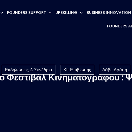
FOUNDERS SUPPORT
UPSKILLING
BUSINESS INNOVATION
FOUNDERS A
Εκδηλώσεις & Συνέδρια
Κίτ Επιβίωσης
Λάβε Δράση
κό Φεστιβάλ Κινηματογράφου : 