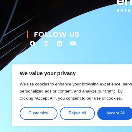
FOLLOW US
We value your privacy
We use cookies to enhance your browsing experience, serv
personalized ads or content, and analyze our traffic. By
clicking "Accept All", you consent to our use of cookies.
Customize
Reject All
Accept All