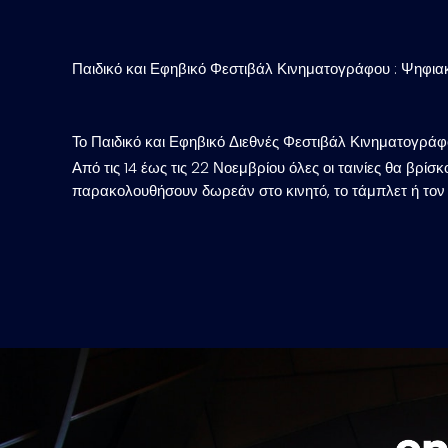
Παιδικό και Εφηβικό Φεστιβάλ Κινηματογράφου : Ψηφια
Το Παιδικό και Εφηβικό Διεθνές Φεστιβάλ Κινηματογράφ
Από τις 14 έως τις 22 Νοεμβρίου όλες οι ταινίες θα βρίσ
παρακολουθήσουν δωρεάν στο κινητό, το τάμπλετ ή τον 