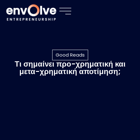
Good Reads
Τι σημαίνει προ-χρηματική και
μετα-χρηματική αποτίμηση;