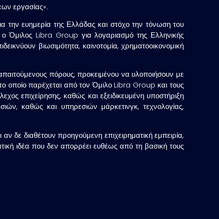
εων εργασίας».
για την ευημερία της Ελλάδας και στόχο την τόνωση του
εί ο Όμιλος Libra Group για λογαριασμό της Ελληνικής
ιδεικνύουν βιωσιμότητα, καινοτομία, χρηματοοικονομική
ς απαιτούμενους πόρους, προκειμένου να υλοποιήσουν με
 το οποίο παρέχεται από τον Όμιλο Libra Group και τους
εχος επιχείρησης, καθώς και εξειδικευμένη υποστήριξη
σιών, καθώς και υπηρεσιών μάρκετινγκ, τεχνολογίας,
 αν δε διαθέτουν προηγούμενη επιχειρηματική εμπειρία,
ματική ιδέα που δεν απορρέει ευθέως από τη βασική τους