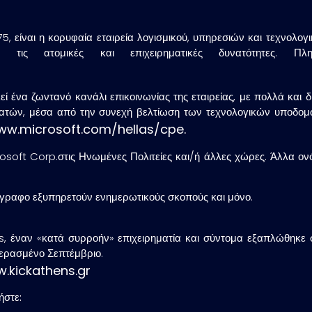
75, είναι η κορυφαία εταιρεία λογισμικού, υπηρεσιών και τεχνολ
τις ατομικές και επιχειρηματικές δυνατότητες. Πλ
.
ένα ζωντανό κανάλι επικοινωνίας της εταιρείας, με πολλά και δ
ελατών, μέσα από την συνεχή βελτίωση των τεχνολογικών υποδομ
w.microsoft.com/hellas/cpe.
osoft Corp.στις Ηνωμένες Πολιτείες και/ή άλλες χώρες. Άλλα ο
γγραφο εξυπηρετούν ενημερωτικούς σκοπούς και μόνο.
s, έναν «κατά συρροήν» επιχειρηματία και σύντομα εξαπλώθηκε 
περασμένο Σεπτέμβριο.
.kickathens.gr
ήστε: