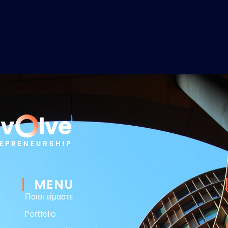
MENU
Ποιοι είμαστε
Portfolio