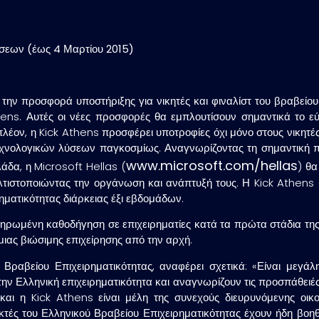
ήσεων (έως 4 Μαρτίου 2015)
 την προσφορά υποστήριξης για νικητές και φιναλίστ του βραβείου
hens. Αυτές οι νέες προσφορές θα εμπλουτίσουν σημαντικά το 
λέον, η Kick Athens προσφέρει υποτροφίες όχι μόνο στους νικητές,
 τεχνολογικών λύσεων παγκοσμίως. Αναγνωρίζοντας τη σημαντική
www.microsoft.com/hellas
άδα, η Microsoft Hellas (
) θα
βελτιστοποιώντας την οργάνωση και ανάπτυξή τους. Η Kick Athens
ηματικότητας διάρκειας έξι εβδομάδων.
ρωμένη καθοδήγηση σε επιχειρηματίες κατά τα πρώτα στάδια της 
 μιας βιώσιμης επιχείρησης από την αρχή.
αβείου Επιχειρηματικότητας, αναφέρει σχετικά: «Είναι μεγάλη
την Ελληνική επιχειρηματικότητα και αναγνωρίζουν τις προσπάθε
s και η Kick Athens είναι μέλη της συνεχούς διευρυνόμενης οι
κτές του Ελληνικού Βραβείου Επιχειρηματικότητας έχουν ήδη βοηθ