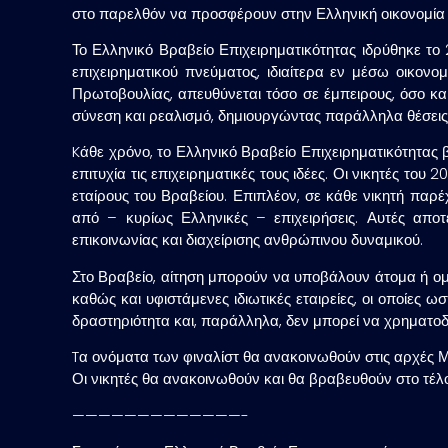
στο παρελθόν να προσφέρουν στην Ελληνική οικονομία
Το Ελληνικό Βραβείο Επιχειρηματικότητας ιδρύθηκε το 
επιχειρηματικού πνεύματος, ιδιαίτερα εν μέσω οικονο
Πρωτοβουλίας, απευθύνεται τόσο σε έμπειρους, όσο και
σύνεση και ρεαλισμό, δημιουργώντας παράλληλα θέσεις
Kάθε χρόνο, το Ελληνικό Βραβείο Επιχειρηματικότητας 
επιτυχία τις επιχειρηματικές τους ιδέες. Οι νικητές τ
εταίρους του Βραβείου. Επιπλέον, σε κάθε νικητή παρ
από – κυρίως Ελληνικές – επιχειρήσεις. Αυτές αποτ
επικοινωνίας και διαχείρισης ανθρώπινου δυναμικού.
Στο Βραβείο, αίτηση μπορούν να υποβάλουν άτομα ή ομά
καθώς και υφιστάμενες ιδιωτικές εταιρείες, οι οποίες 
δραστηριότητα και, παράλληλα, δεν μπορεί να χρηματοδ
Tα ονόματα των φιναλίστ θα ανακοινωθούν στις αρχές Μ
Οι νικητές θα ανακοινωθούν και θα βραβευθούν στο τέλ
—————————————-