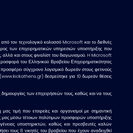
 από τον τεχνολογικό κολοσσό Microsoft και το διεθνές
εύρος των επιχειρηματικών υπηρεσιών υποστήριξης που
 αλλά και στους φιναλίστ του διαγωνισμού. H Microsoft
 προσφορά του Ελληνικού Βραβείου Επιχειρηματικότητας
 προσφέρει σύγχρονο λογισμικό δωρεάν στους φετινούς
 (www.kickathens.gr) δεσμεύτηκε για 10 δωρεάν θέσεις
δημιουργίας των επιχειρήσεών τους, καθώς και να τους
 μας τιμή που εταιρείες και οργανισμοί με σημαντική
ιές μας μέσω τέτοιων πολύτιμων προσφορών υποστήριξης
κογένειας υποστηρικτών, καθώς και πρεσβευτές καλών
ήσει τους 8 νικητές του βραβείου που έχουν αναδειχθεί