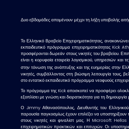
Δυο εβδομάδες απομένουν μέχρι τη λήξη υποβολής αιτ
Το Ελληνικό Βραβείο Επιχειρηματικότητας, ανακοινώνει
εκπαιδευτικό πρόγραμμα επιχειρηματικότητας Kick At
προσφέρονται δωρεάν στους νικητές του βραβείου. Επιπ
είναι η κορυφαία εταιρεία λογισμικού, υπηρεσιών και
στην τόνωση της ανάπτυξης και της ευημερίας στην Ελλ
νικητές, συμβάλλοντας στη βιώσιμη λειτουργία τους, 
στο εντατικό εκπαιδευτικό πρόγραμμα νεοφυούς επιχειρ
Το πρόγραμμα της Kick αποσκοπεί να προσφέρει ολοκλη
εξοπλίσει με γνώση και διορατικότητα για τη δημιουργία
Ο Jimmy Αθανασόπουλος, Διευθυντής του Ελληνικού Βρ
παρουσία παγκοσμίως έχουν επιλέξει να υποστηρίξουν 
στους νικητές και φιναλίστ μας. Η Microsoft Hella
επιχειρηματικών πρακτικών και επιτυχιών. Οι υποστηρι