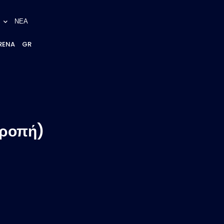
ΝΕΑ
RENA
GR
τροπή)