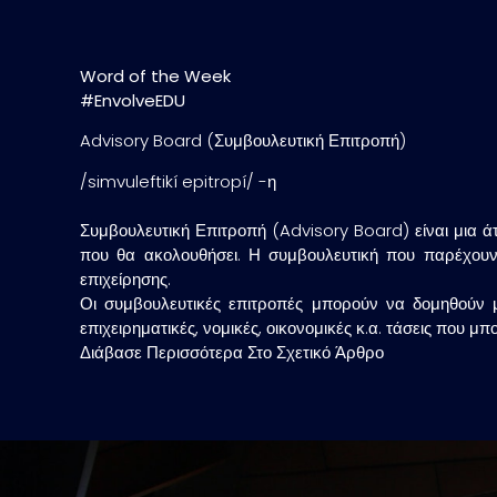
Word of the Week
#EnvolveEDU
Advisory Board (Συμβουλευτική Επιτροπή)
/simvuleftikí epitropí/ -η
Συμβουλευτική Επιτροπή (Advisory Board) είναι μια ά
που θα ακολουθήσει. Η συμβουλευτική που παρέχουν 
επιχείρησης.
Οι συμβουλευτικές επιτροπές μπορούν να δομηθούν μ
επιχειρηματικές, νομικές, οικονομικές κ.α. τάσεις που μ
Διάβασε Περισσότερα Στο Σχετικό Άρθρο