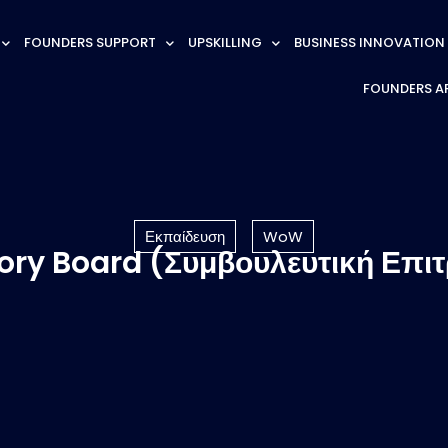
FOUNDERS SUPPORT
UPSKILLING
BUSINESS INNOVATION
FOUNDERS A
Εκπαίδευση
WoW
ory Board (Συμβουλευτική Επι