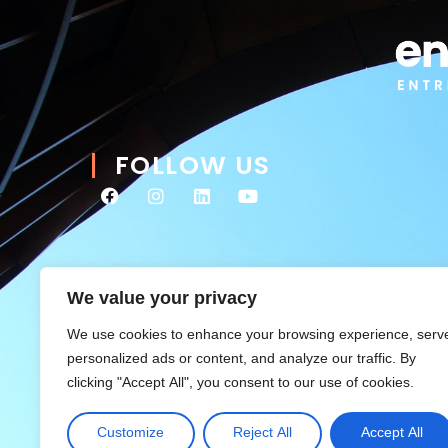
FOLLOW US
We value your privacy
We use cookies to enhance your browsing experience, serv
personalized ads or content, and analyze our traffic. By
clicking "Accept All", you consent to our use of cookies.
Customize
Reject All
Accept All