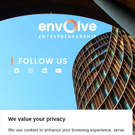
FOLLOW US
We value your privacy
We use cookies to enhance your browsing experience, serve