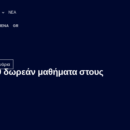
ΝΕΑ
RENA
GR
νάρια
0 δωρεάν μαθήματα στους