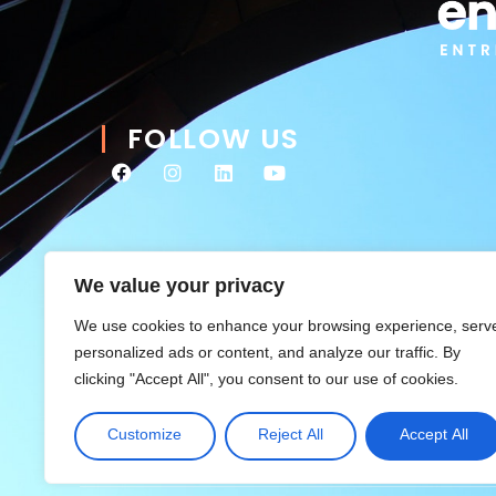
FOLLOW US
We value your privacy
We use cookies to enhance your browsing experience, serv
personalized ads or content, and analyze our traffic. By
clicking "Accept All", you consent to our use of cookies.
Customize
Reject All
Accept All