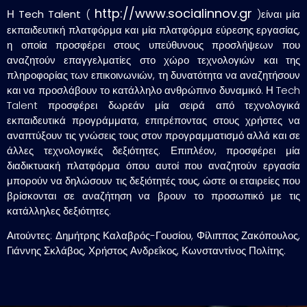
http://www.socialinnov.gr
Η
Tech Talent
(
)είναι μία
εκπαιδευτική πλατφόρμα και μία πλατφόρμα εύρεσης εργασίας,
η οποία προσφέρει στους υπεύθυνους προσλήψεων που
αναζητούν επαγγελματίες στο χώρο τεχνολογιών και της
πληροφορίας των επικοινωνιών, τη δυνατότητα να αναζητήσουν
και να προσλάβουν το κατάλληλο ανθρώπινο δυναμικό. Η Tech
Talent προσφέρει δωρεάν μία σειρά από τεχνολογικά
εκπαιδευτικά προγράμματα, επιτρέποντας στους χρήστες να
αναπτύξουν τις γνώσεις τους στον προγραμματισμό αλλά και σε
άλλες τεχνολογικές δεξιότητες. Επιπλέον, προσφέρει μία
διαδικτυακή πλατφόρμα όπου αυτοί που αναζητούν εργασία
μπορούν να δηλώσουν τις δεξιότητές τους, ώστε οι εταιρείες που
βρίσκονται σε αναζήτηση να βρουν το προσωπικό με τις
κατάλληλες δεξιότητες.
Αιτούντες: Δημήτρης Καλαβρός-Γουσίου, Φίλιππος Ζακόπουλος,
Γιάννης Σκλάβος, Χρήστος Ανδρεΐκος, Κωνσταντίνος Πολίτης.