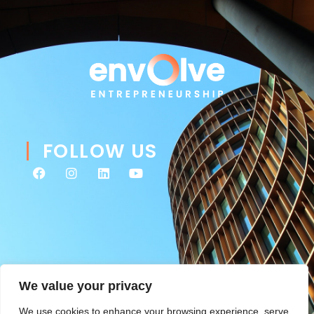
FOLLOW US
We value your privacy
We use cookies to enhance your browsing experience, serve