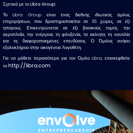
Σχετικά με το Libra
Group:
Το Libra Group είναι ένας διεθνής ιδιωτικός όμιλος
επιχειρήσεων, που δραστηριοποιείται σε 35 χώρες, σε έξι
ηπείρους. Επικεντρώνεται σε έξι βασικούς τομείς: την
αεροπλοΐα, την ενέργεια, τη φιλοξενία, τα ακίνητα, τη ναυτιλία
και τις διαφοροποιημένες επενδύσεις. Ο Όμιλος ανήκει
εξολοκλήρου στην οικογένεια Λογοθέτη.
Για να μάθετε περισσότερα για τον Όμιλο Libra, επισκεφθείτε
http://libra.com
το