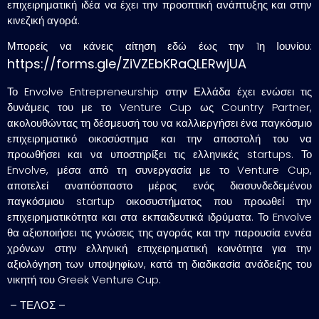
επιχειρηματική ιδέα να έχει την προοπτική ανάπτυξης και στην
κινεζική αγορά.
Μπορείς να κάνεις αίτηση εδώ έως την 1η Ιουνίου:
https://forms.gle/ZiVZEbKRaQLERwjUA
Το Envolve Entrepreneurship στην Ελλάδα έχει ενώσει τις
δυνάμεις του με το Venture Cup ως Country Partner,
ακολουθώντας τη δέσμευσή του να καλλιεργήσει ένα παγκόσμιο
επιχειρηματικό οικοσύστημα και την αποστολή του να
προωθήσει και να υποστηρίξει τις ελληνικές startups. Το
Envolve, μέσα από τη συνεργασία με το Venture Cup,
αποτελεί αναπόσπαστο μέρος ενός διασυνδεδεμένου
παγκόσμιου startup οικοσυστήματος που προωθεί την
επιχειρηματικότητα και στα εκπαιδευτικά ιδρύματα. Το Envolve
θα αξιοποιήσει τις γνώσεις της αγοράς και την παρουσία εννέα
χρόνων στην ελληνική επιχειρηματική κοινότητα για την
αξιολόγηση των υποψηφίων, κατά τη διαδικασία ανάδειξης του
νικητή του Greek Venture Cup.
–
ΤΕΛΟΣ –