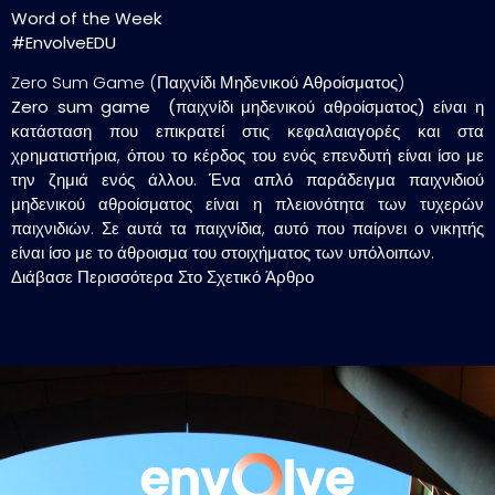
Word of the Week
#EnvolveEDU
Zero Sum Game (Παιχνίδι Μηδενικού Αθροίσματος)
Zero sum game (παιχνίδι μηδενικού αθροίσματος)
είναι η
κατάσταση που επικρατεί στις κεφαλαιαγορές και στα
χρηματιστήρια, όπου το κέρδος του ενός επενδυτή είναι ίσο με
την ζημιά ενός άλλου. Ένα απλό παράδειγμα παιχνιδιού
μηδενικού αθροίσματος είναι η πλειονότητα των τυχερών
παιχνιδιών. Σε αυτά τα παιχνίδια, αυτό που παίρνει ο νικητής
είναι ίσο με το άθροισμα του στοιχήματος των υπόλοιπων.
Διάβασε Περισσότερα Στο Σχετικό Άρθρο