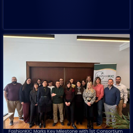
FashionKIC Marks Key Milestone with 1st Consortium