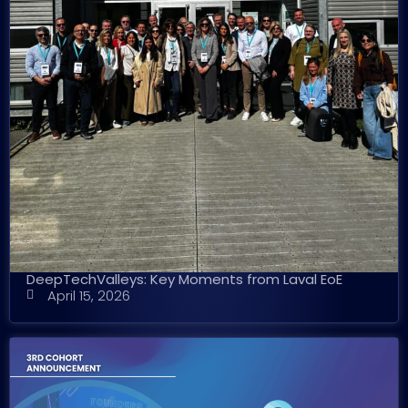
DeepTechValleys: Key Moments from Laval EoE
April 15, 2026