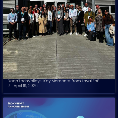
DeepTechValleys: Key Moments from Laval EoE
April 15, 2026