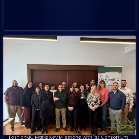
FashionKIC Marks Key Milestone with 1st Consortium