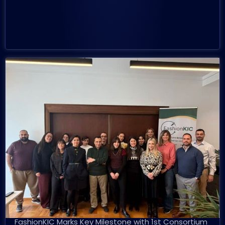
FashionKIC Marks Key Milestone with 1st Consortium