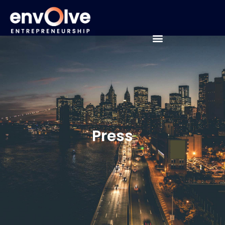
Press