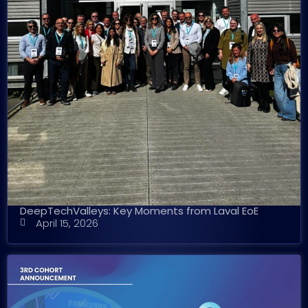
DeepTechValleys: Key Moments from Laval EoE
April 15, 2026