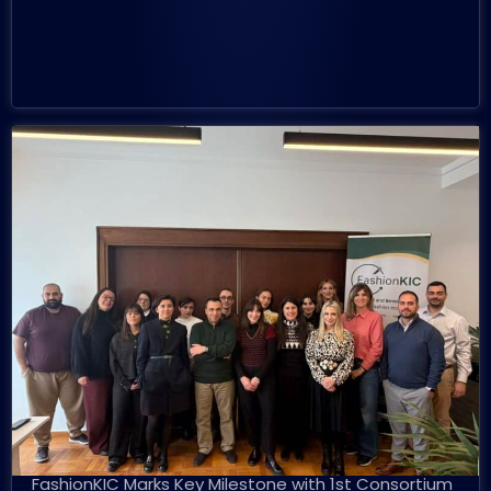
FashionKIC Marks Key Milestone with 1st Consortium