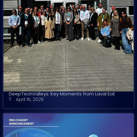
DeepTechValleys: Key Moments from Laval EoE
April 15, 2026