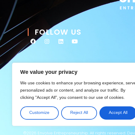
FOLLOW US
We value your privacy
We use cookies to enhance your browsing experience, serv
personalized ads or content, and analyze our traffic. By
clicking "Accept All", you consent to our use of cookies.
Customize
Reject All
Accept All
©2026 Envolve Entrepreneurship. All rights reserved. D