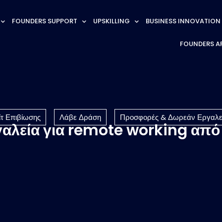
FOUNDERS SUPPORT
UPSKILLING
BUSINESS INNOVATION
FOUNDERS A
ίτ Επιβίωσης
Λάβε Δράση
Προσφορές & Δωρεάν Εργαλε
αλεία για remote working από