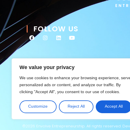
FOLLOW US
We value your privacy
We use cookies to enhance your browsing experience, serv
personalized ads or content, and analyze our traffic. By
clicking "Accept All", you consent to our use of cookies.
Customize
Reject All
Accept All
©2026 Envolve Entrepreneurship. All rights reserved. D