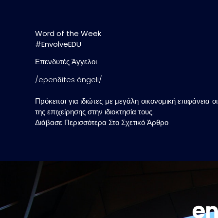
Word of the Week
#EnvolveEDU
Επενδυτές Άγγελοι
/epenδítes ángeli/
Πρόκειται για ιδιώτες με μεγάλη οικονομική επιφάνεια 
της επιχείρησης στην ιδιοκτησία τους.
Διάβασε Περισσότερα Στο Σχετικό Άρθρο