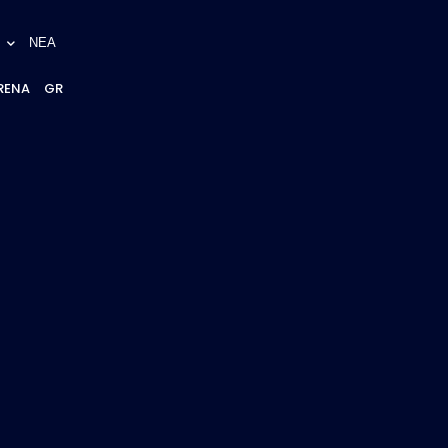
ΝΕΑ
RENA
GR