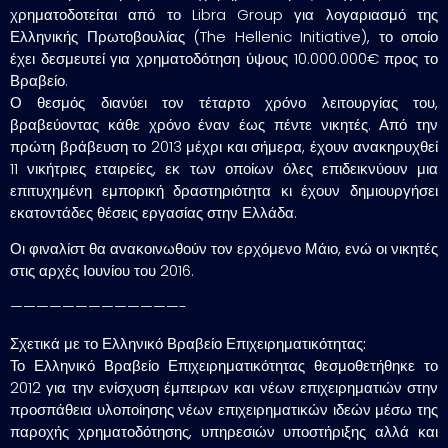
χρηματοδοτείται από το Libra Group για λογαριασμό της
Ελληνικής Πρωτοβουλίας (The Hellenic Initiative), το οποίο
έχει δεσμευτεί για χρηματοδότηση ύψους 10.000.000€ προς το
Βραβείο.
Ο θεσμός διανύει τον τέταρτο χρόνο λειτουργίας του,
βραβεύοντας κάθε χρόνο έναν έως πέντε νικητές. Από την
πρώτη βράβευση το 2013 μέχρι και σήμερα, έχουν ανακηρυχθεί
11 νικήτριες εταιρείες, εκ των οποίων όλες επιδεικνύουν μια
επιτυχημένη εμπορική δραστηριότητα κι έχουν δημιουργήσει
εκατοντάδες θέσεις εργασίας στην Ελλάδα.
Οι φιναλίστ θα ανακοινωθούν τον ερχόμενο Μάιο, ενώ οι νικητές
στις αρχές Ιουνίου του 2016.
—————————————-
Σχετικά με το Ελληνικό Βραβείο Επιχειρηματικότητας:
Το Ελληνικό Βραβείο Επιχειρηματικότητας θεσμοθετήθηκε το
2012 για την ενίσχυση έμπειρων και νέων επιχειρηματιών στην
προσπάθεια υλοποίησης νέων επιχειρηματικών ιδεών μέσω της
παροχής χρηματοδότησης, υπηρεσιών υποστήριξης αλλά και