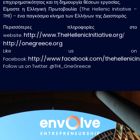
επιχειρηματικότητας και τη δημιουργία θέσεων εργασίας.
Είμαστε η Ελληνική Πρωτοβουλία (The Hellenic Initiative –
TΗΙ) – ένα παγκόσμιο κίνημα των Ελλήνων της Διασποράς.
Περισσότερες πληροφορίες στο
http://www.TheHellenicInitiative.org
website:
/
http://onegreece.org
Like us on
http://www.facebook.com/thehellenicini
Facebook:
Follow us on Twitter: @THI_OneGreece