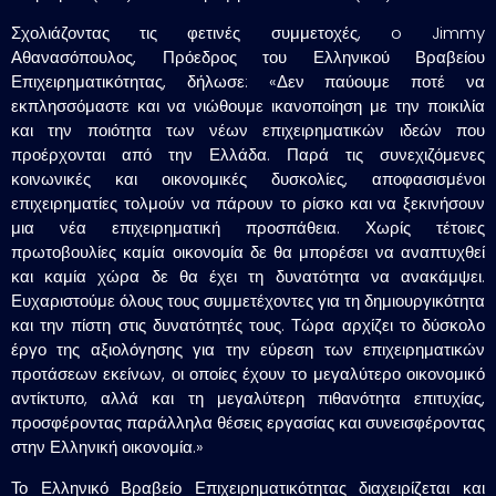
Σχολιάζοντας τις φετινές συμμετοχές, o Jimmy
Αθανασόπουλος, Πρόεδρος του Ελληνικού Βραβείου
Επιχειρηματικότητας, δήλωσε: «Δεν παύουμε ποτέ να
εκπλησσόμαστε και να νιώθουμε ικανοποίηση με την ποικιλία
και την ποιότητα των νέων επιχειρηματικών ιδεών που
προέρχονται από την Ελλάδα. Παρά τις συνεχιζόμενες
κοινωνικές και οικονομικές δυσκολίες, αποφασισμένοι
επιχειρηματίες τολμούν να πάρουν το ρίσκο και να ξεκινήσουν
μια νέα επιχειρηματική προσπάθεια. Χωρίς τέτοιες
πρωτοβουλίες καμία οικονομία δε θα μπορέσει να αναπτυχθεί
και καμία χώρα δε θα έχει τη δυνατότητα να ανακάμψει.
Ευχαριστούμε όλους τους συμμετέχοντες για τη δημιουργικότητα
και την πίστη στις δυνατότητές τους. Τώρα αρχίζει το δύσκολο
έργο της αξιολόγησης για την εύρεση των επιχειρηματικών
προτάσεων εκείνων, οι οποίες έχουν το μεγαλύτερο οικονομικό
αντίκτυπο, αλλά και τη μεγαλύτερη πιθανότητα επιτυχίας,
προσφέροντας παράλληλα θέσεις εργασίας και συνεισφέροντας
στην Ελληνική οικονομία.»
Το Ελληνικό Βραβείο Επιχειρηματικότητας διαχειρίζεται και