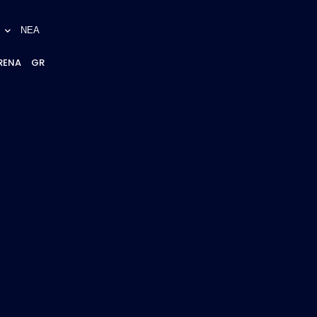
ΝΕΑ
RENA
GR