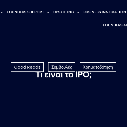
FOUNDERS SUPPORT
UPSKILLING
BUSINESS INNOVATION
FOUNDERS A
Good Reads
Συμβουλές
Χρηματοδότηση
Τι είναι το IPO;