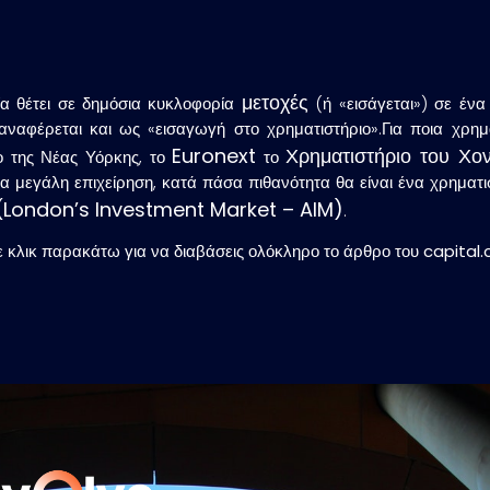
μετοχές
ία θέτει σε δημόσια κυκλοφορία
(ή «εισάγεται») σε ένα 
ναφέρεται και ως «εισαγωγή στο χρηματιστήριο».Για ποια χρη
Euronext
Χρηματιστήριο του Χο
ιο της Νέας Υόρκης, το
το
 μεγάλη επιχείρηση, κατά πάσα πιθανότητα θα είναι ένα χρηματιστ
 (London’s Investment Market – AIM)
.
 κλικ παρακάτω για να διαβάσεις ολόκληρο το άρθρο του
capital