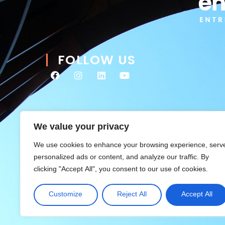
FOLLOW US
We value your privacy
We use cookies to enhance your browsing experience, serv
personalized ads or content, and analyze our traffic. By
clicking "Accept All", you consent to our use of cookies.
Customize
Reject All
Accept All