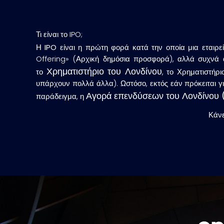
Τι είναι το IPO;
Η
IPO
είναι η πρώτη φορά κατά την οποία μια εταιρε
Offering» (Αρχική δημόσια προσφορά), αλλά συχνά α
Χρηματιστήριο του Λονδίνου
το
, το Χρηματιστήρ
υπάρχουν πολλά άλλα). Ωστόσο, εκτός εάν πρόκειται για
Αγορά επενδύσεων του Λονδίνου
παράδειγμα, η
Κάνε