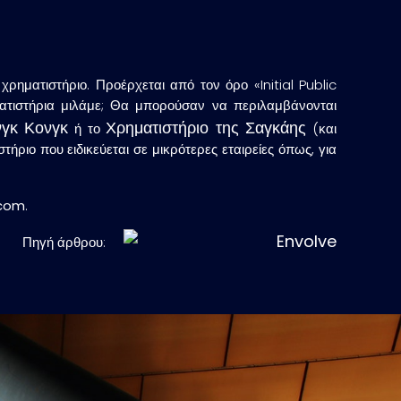
χρηματιστήριο. Προέρχεται από τον όρο «Initial Public
ματιστήρια μιλάμε; Θα μπορούσαν να περιλαμβάνονται
νγκ Κονγκ
Χρηματιστήριο της Σαγκάης
ή το
(και
ήριο που ειδικεύεται σε μικρότερες εταιρείες όπως, για
.com
.
Πηγή άρθρου: