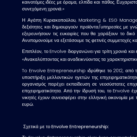
καινοτόμες ιδέες με όραμα, ελπίδα και πάθος. Ευχαρισ
συνεχόμενη χρονιά.»
Η Αγάπη Κυριακοπούλου, Marketing & ESG Manager τ
δεξιότητες και δημιουργούν προϊόντα/υπηρεσίες με γν
εξερευνήσουν τις ευκαιρίες που θα χαράξουν το δικό
Ανυπομονούμε να εξετάσουμε τις φετινές συμμετοχές κα
Επιπλέον, το Envolve διοργανώνει για τρίτη χρονιά και
«Ανακαλύπτοντας και αναδεικνύοντας τα χαρακτηριστικά
To Envolve Entrepreneurship ιδρύθηκε το 2012, από το
υποστήριξη μελλοντικών ηγετών της επιχειρηματικότητ
οργανισμός παρέχει εκπαίδευση σε νεοσύστατες επιχε
επιχειρηματικότητα. Από την ίδρυσή του, το Envolve έ
νικητές έχουν συνεισφέρει στην ελληνική οικονομία μ
ευρώ.
Σχετικά με το Envolve Entrepreneurship: