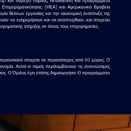
roup και παρέχει πόρους, εκπαίδευση και προγράμματα
Επιχειρηματικότητας (ΗΕΑ) και Αμερικανικό Βραβείο
ργία θέσεων εργασίας και την οικονομική ανάπτυξη της
ορούν να ευημερήσουν και να αναπτυχθούν, και στοχεύει
ρηματικής στήριξης σε όλους τους επιχειρηματίες.
αι περιουσιακά στοιχεία σε περισσότερες από 50 χώρες. Ο
ονομία. Αυτοί οι τομείς περιλαμβάνουν τις ανανεώσιμες
ύσεις. Ο Όμιλος έχει επίσης δημιουργήσει 10 προγράμματα