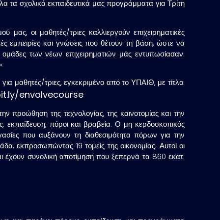
όλα τα σχολικά εκπαιδευτικά μας προγράμματα για Τρίτη
μας, οι μαθητές/τριες καλλιεργούν επιχειρηματικές
ές εμπειρίες και γνώσεις που θέτουν τη βάση, ώστε να
οι ομάδες των νέων επιχειρηματιών μάς εντυπωσίασαν.
»
για μαθητές/τριες, εγκεκριμένο από το ΥΠΑΙΘ, με τίτλο:
it.ly/envolvecourse
την προώθηση της τεχνολογίας, της καινοτομίας και την
ς: εκπαίδευση, πόροι και βραβεία. Ο μη κερδοσκοπικός
ργασίες που αυξάνουν τη διαθεσιμότητα πόρων για την
άδα, εκπροσωπώντας 19 τομείς της οικονομίας. Αυτοί οι
αι έχουν συνολική αποτίμηση που ξεπερνά τα 860 εκατ.