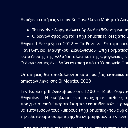
Άνοιξαν οι αιτήσεις για τον 3ο Πανελλήνιο Μαθητικό 
Το Envolve διοργανώνει υβριδική εκδήλωση ενημέρ
Ο διαγωνισμός δέχεται επιχειρηματικές ιδέες από
Αθήνα, 1 Δεκεμβρίου 2022 – Το Envolve Entrepreneu
Πανελλήνιου Μαθητικού Διαγωνισμού Επιχειρηματικ
εκπαίδευσης της Ελλάδας αλλά και της Ομογένειας, ν
O διαγωνισμός έχει λάβει έγκριση από το Υπουργείο Πα
Οι αιτήσεις θα υποβάλλονται από τους/τις εκπαιδευ
αιτήσεων λήγει στις 31 Μαρτίου 2023.
Την
Κυριακή, 11 Δεκεμβρίου στις 12:00 – 14:30
, διοργ
Αθηναίων. Η εκδήλωση είναι ανοιχτή σε μαθητές, ε
πραγματοποιηθεί παρουσίαση των εκπαιδευτικών προγρα
να εμπνεύσουν τους «μικρούς επιχειρηματίες» του αύριο
την πλατφόρμα συμμετοχής, θα εντρυφήσουν στην έννοια 