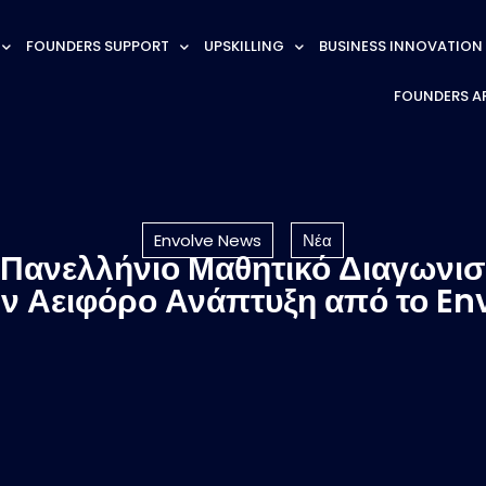
FOUNDERS SUPPORT
UPSKILLING
BUSINESS INNOVATION
FOUNDERS A
Envolve News
Νέα
3ο Πανελλήνιο Μαθητικό Διαγων
ν Αειφόρο Ανάπτυξη από το En