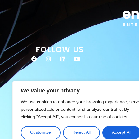
FOLLOW US
We value your privacy
We use cookies to enhance your browsing experience, serv
personalized ads or content, and analyze our traffic. By
clicking "Accept All", you consent to our use of cookies.
Customize
Reject All
Accept All