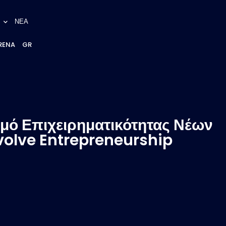
ΝΕΑ
RENA
GR
ισμό Επιχειρηματικότητας Νέων
volve Entrepreneurship