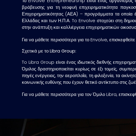
Το Envolve Entrepreneurship είναι ένας οργανισμός 
βράβευσης για τη νεοφυή επιχειρηματικότητα παγκο
Επιχειρηματικότητας (ΑΕΑ) – προγράμματα τα οποία έχ
Ελλάδας και των Η.Π.Α. To Envolve στοχεύει στη δημιο
στην ανάπτυξη και καλλιέργεια επιχειρηματικών οικοσυσ
Για να μάθετε περισσότερα για το Envolve, επισκεφθείτε
Σχετικά με το
Libra Group
:
To Libra Group είναι ένας ιδιωτικός διεθνής επιχειρημα
Όμιλος δραστηριοποιείται κυρίως σε έξι τομείς, συμπε
πηγές ενέργειας, την αεροπλοΐα, τη φιλοξενία, τα ακίνη
κοινωνικής ευθύνης που έχουν θετικό αντίκτυπο στις 
Για να μάθετε περισσότερα για τον Όμιλο Libra, επισκεφ