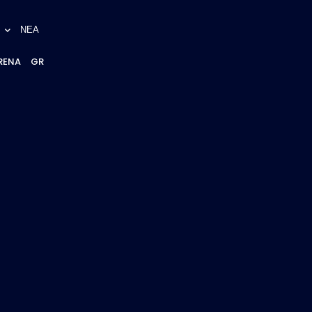
ΝΕΑ
RENA
GR