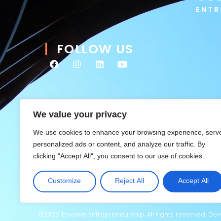
FOLLOW US
We value your privacy
We use cookies to enhance your browsing experience, serv
personalized ads or content, and analyze our traffic. By
clicking "Accept All", you consent to our use of cookies.
Customize
Reject All
Accept All
©2026 Envolve Entrepreneurship. All rights reserved. D