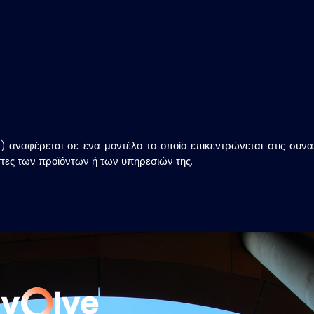
ναφέρεται σε ένα μοντέλο το οποίο επικεντρώνεται στις συνα
ήστες των προϊόντων ή των υπηρεσιών της.