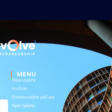
MENU
Ποιοι είμαστε
Portfolio
Επικοινωνήστε μαζί μας
Όροι Xρήσης