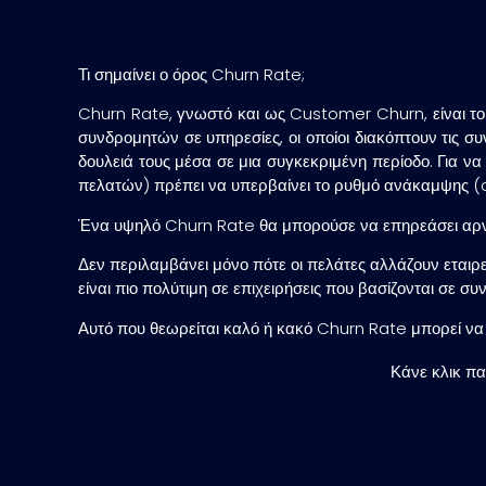
Τι σημαίνει ο όρος Churn Rate;
Churn Rate, γνωστό και ως Customer Churn, είναι το 
συνδρομητών σε υπηρεσίες, οι οποίοι διακόπτουν τις συ
δουλειά τους μέσα σε μια συγκεκριμένη περίοδο. Για να
πελατών) πρέπει να υπερβαίνει το ρυθμό ανάκαμψης (c
Ένα υψηλό Churn Rate θα μπορούσε να επηρεάσει αρνητ
Δεν περιλαμβάνει μόνο πότε οι πελάτες αλλάζουν εταιρε
είναι πιο πολύτιμη σε επιχειρήσεις που βασίζονται σε 
Αυτό που θεωρείται καλό ή κακό Churn Rate μπορεί να 
Κάνε κλικ πα