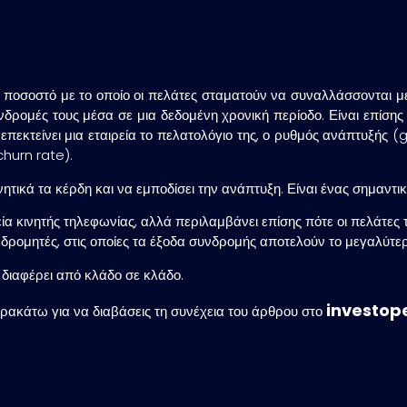
ποσοστό με το οποίο οι πελάτες σταματούν να συναλλάσσονται μ
νδρομές τους μέσα σε μια δεδομένη χρονική περίοδο. Είναι επίσης
 επεκτείνει μια εταιρεία το πελατολόγιο της, ο ρυθμός ανάπτυξής
hurn rate).
ικά τα κέρδη και να εμποδίσει την ανάπτυξη. Είναι ένας σημαντι
ία κινητής τηλεφωνίας, αλλά περιλαμβάνει επίσης πότε οι πελάτες
συνδρομητές, στις οποίες τα έξοδα συνδρομής αποτελούν το μεγαλύτ
διαφέρει από κλάδο σε κλάδο.
investop
ρακάτω για να διαβάσεις τη συνέχεια του άρθρου στο