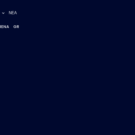
ΝΕΑ
RENA
GR