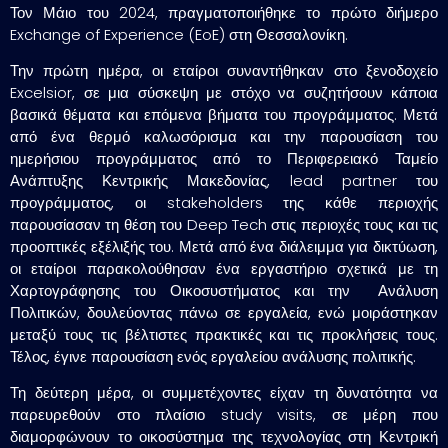
Τον Μάιο του 2024, πραγματοποιήθηκε το πρώτο διήμερο
Exchange of Experience (EoE) στη Θεσσαλονίκη.
Την πρώτη ημέρα, οι εταίροι συναντήθηκαν στο ξενοδοχείο
Excelsior, σε μια σύσκεψη με στόχο να συζητήσουν κάποια
βασικά θέματα και επόμενα βήματα του προγράμματος. Μετά
από ένα θερμό καλωσόρισμα και την παρουσίαση του
ημερήσιου προγράμματος από το Περιφερειακό Ταμείο
Ανάπτυξης Κεντρικής Μακεδονίας, lead partner του
προγράμματος, οι stakeholders της κάθε περιοχής
παρουσίασαν τη θέση του Deep Tech στις περιοχές τους και τις
προοπτικές εξέλιξής του. Μετά από ένα διάλειμμα για δικτύωση,
οι εταίροι παρακολούθησαν ένα εργαστήριο σχετικά με τη
Χαρτογράφησης του Οικοσυστήματος και την Ανάλυση
Πολιτικών, δουλεύοντας πάνω σε εργαλεία, ενώ μοιράστηκαν
μεταξύ τους τις βέλτιστες πρακτικές και τις προκλήσεις τους.
Τέλος, έγινε παρουσίαση ενός εργαλείου ανάλυσης πολιτικής.
Τη δεύτερη μέρα, οι συμμετέχοντες είχαν τη δυνατότητα να
παρευρεθούν στο πλαίσιο study visits, σε μέρη που
διαμορφώνουν το οικοσύστημα της τεχνολογίας στη Κεντρική