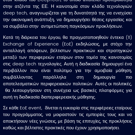
στην ατζέντα της ΕΕ. Η καινοτομία στον κλάδο τεχνολογιών
deep tech, αναγνωρίζεται για τη δυνατότητά της να ενισχύσει
την οικονομική ανάπτυξη, να δημιουργήσει θέσεις εργασίας και
να συμβάλει στην αντιμετώπιση παγκόσμιων προκλήσεων.
Κατά τη διάρκεια του έργου, θα πραγματοποιηθούν έντεκα (11)
Exchange of Experience (EoE) εκδηλώσεις, με στόχο την
ανταλλαγή απόψεων, βέλτιστων πρακτικών και στρατηγικών
μεταξύ των περιφερειών εταίρων στον τομέα της καινοτομίας
στις deep tech τεχνολογίες. Αυτή η διαδικασία δημιουργεί ένα
περιβάλλον που είναι πολύτιμο για την αμοιβαία μάθηση,
συμβάλλοντας παράλληλα στη δημιουργία πιο
αποτελεσματικών περιφερειακών πολιτικών. Αυτές οι πολιτικές,
θα λειτουργήσουν στη συνέχεια ως βασικές πλατφόρμες για
αυτή τη διαδικασία διαπεριφερειακής μάθησης.
Σε κάθε EoE event, δίνεται η ευκαιρία στις περιφέρειες εταίρους
του προγράμματος, να μοιραστούν τις εμπειρίες τους και να
αποκτήσουν νέες γνώσεις, με βάση τις επιτυχίες, τις προκλήσεις
καθώς και βέλτιστες πρακτικές που έχουν χρησιμοποιήσει.