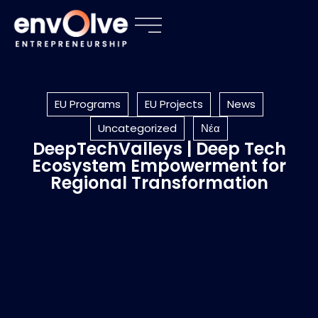
EU Programs
EU Projects
News
Uncategorized
Νέα
DeepTechValleys | Deep Tech
Ecosystem Empowerment for
Regional Transformation