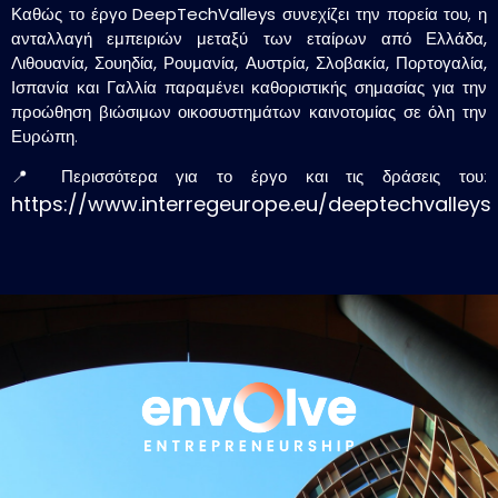
Καθώς το έργο
DeepTechValleys
συνεχίζει την πορεία του, η
ανταλλαγή εμπειριών
μεταξύ των εταίρων από
Ελλάδα,
Λιθουανία, Σουηδία, Ρουμανία, Αυστρία, Σλοβακία, Πορτογαλία,
Ισπανία και Γαλλία
παραμένει καθοριστικής σημασίας για την
προώθηση βιώσιμων οικοσυστημάτων καινοτομίας
σε όλη την
Ευρώπη.
📍 Περισσότερα για το έργο και τις δράσεις του:
https://www.interregeurope.eu/deeptechvalleys