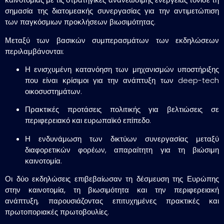
σημασία της
διατομεακής συνεργασίας
για την αντιμετώπιση
των
παγκόσμιων προκλήσεων βιωσιμότητας
.
Μεταξύ των βασικών συμπερασμάτων των εκδηλώσεων
περιλαμβάνονται:
Η
ενισχυμένη κατανόηση
των μηχανισμών υποστήριξης
που είναι κρίσιμοι για την ανάπτυξη των deep-tech
οικοσυστημάτων.
Πρακτικές προτάσεις πολιτικής
για βελτιώσεις σε
περιφερειακό και ευρωπαϊκό επίπεδο.
Η
ενδυνάμωση των δικτύων συνεργασίας
μεταξύ
διαφορετικών φορέων, απαραίτητη για τη βιώσιμη
καινοτομία.
Οι δύο εκδηλώσεις επιβεβαίωσαν τη
δέσμευση της Ευρώπης
στην καινοτομία, τη βιωσιμότητα και την περιφερειακή
ανάπτυξη
, παρουσιάζοντας
επιτυχημένες πρακτικές και
πρωτοποριακές πρωτοβουλίες
.