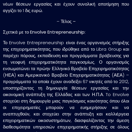
νέων θέσεων εργασίας και έχουν συνολική αποτίμηση που
αγγίζει το 1 δις ευρώ.
–
Τέλος –
Σχετικά με το Envolve Entrepreneurship:
Το Envolve Entrepreneurship είναι ένας οργανισμός στήριξης
της επιχειρηματικότητας, που ιδρύθηκε από το Libra Group και
παρέχει πόρους, εκπαίδευση και προγράμματα βράβευσης για
τη νεοφυή επιχειρηματικότητα παγκοσμίως. Ο οργανισμός
ενσωματώνει τα πρώην Ελληνικό Βραβείο Επιχειρηματικότητας
(ΗΕΑ) και Αμερικανικό Βραβείο Επιχειρηματικότητας (ΑΕΑ) –
προγράμματα τα οποία έχουν αναδείξει 67 νικητές από το 2012,
υποστηρίζοντας τη δημιουργία θέσεων εργασίας και την
οικονομική ανάπτυξη της Ελλάδας και των Η.Π.Α. To Envolve
στοχεύει στη δημιουργία μιας παγκόσμιας κοινότητας όπου όλοι
οι επιχειρηματίες μπορούν να ευημερήσουν και να
αναπτυχθούν, και στοχεύει στην ανάπτυξη και καλλιέργεια
επιχειρηματικών οικοσυστημάτων, διασφαλίζοντας την άμεση
διαθεσιμότητα υπηρεσιών επιχειρηματικής στήριξης σε όλους