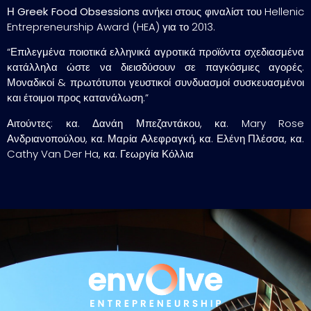
Η
Greek Food Obsessions
ανήκει στους φιναλίστ του Hellenic
Entrepreneurship Award (HEA) για το 2013.
“Επιλεγμένα ποιοτικά ελληνικά αγροτικά προϊόντα σχεδιασμένα
κατάλληλα ώστε να διεισδύσουν σε παγκόσμιες αγορές.
Μοναδικοί & πρωτότυποι γευστικοί συνδυασμοί συσκευασμένοι
και έτοιμοι προς κατανάλωση.”
Αιτούντες: κα. Δανάη Μπεζαντάκου, κα. Mary Rose
Ανδριανοπούλου, κα. Μαρία Αλεφραγκή, κα. Ελένη Πλέσσα, κα.
Cathy Van Der Ha, κα. Γεωργία Κόλλια