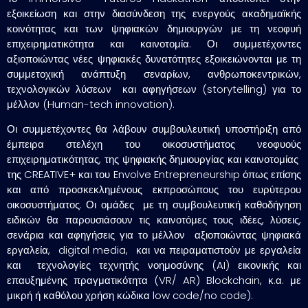
εξοικείωση και στην διασύνδεση της ενεργούς ακαδημαϊκής
κοινότητας και των ψηφιακών δημιουργών με τη νεοφυή
επιχειρηματικότητα και καινοτομία. Οι συμμετέχοντες
αξιοποιώντας νέες ψηφιακές δυνατότητες εξοικειώνονται με τη
συμμετοχική ανάπτυξη σεναρίων, ανθρωποκεντρικών,
τεχνολογικών λύσεων και αφηγήσεων (storytelling) για το
μέλλον (Human-tech innovation).
Οι συμμετέχοντες θα λάβουν συμβουλευτική υποστήριξη από
έμπειρα στελέχη του οικοσυστήματος νεοφυούς
επιχειρηματικότητας, της ψηφιακής δημιουργίας και καινοτομίας
της CREATIVE+ και του Envolve Entrepreneurship όπως επίσης
και από προσκεκλημένους εκπροσώπους του ευρύτερου
οικοσυστήματος. Οι ομάδες με τη συμβουλευτική καθοδήγηση
ειδικών θα παρουσιάσουν τις καινοτόμες τους ιδέες, λύσεις,
σενάρια και αφηγήσεις για το μέλλον αξιοποιώντας ψηφιακά
εργαλεία, digital media, και να πειραματιστούν με εργαλεία
και τεχνολογίες τεχνητής νοημοσύνης (AI) εικονικής και
επαυξημένης πραγματικότητα (VR/ AR) Blockchain, κ.α. με
μικρή ή καθόλου χρήση κώδικα low code/no code).