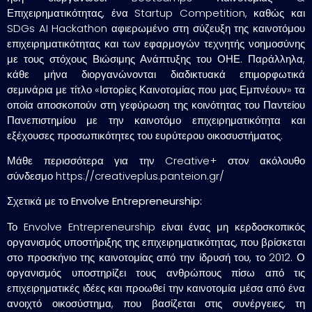
Επιχειρηματικότητας, ένα Startup Competition, καθώς και
SDGs AI Hackathon αφιερωμένο στη σύζευξη της καινοτόμου
επιχειρηματικότητας και των εφαρμογών τεχνητής νοημοσύνης
με τους στόχους Βιώσιμης Ανάπτυξης του ΟΗΕ. Παράλληλα,
κάθε μήνα διοργανώνονται διαδικτυακά επιμορφωτικά
σεμινάρια με τίτλο «Ιστορίες Καινοτομίας που μας Εμπνέουν» τα
οποία αποσκοπούν στη γεφύρωση της κοινότητας του Παντείου
Πανεπιστημίου με την καινοτόμο επιχειρηματικότητα και
εξέχουσες προσωπικότητες του ευρύτερου οικοσυστήματος.
Μάθε περισσότερα για την Creative+ στον ακόλουθο
σύνδεσμο https://creativeplus.panteion.gr/
Σχετικά με το
Envolve
Entrepreneurship
:
Το Envolve Entrepreneurship είναι ένας μη κερδοσκοπικός
οργανισμός υποστήριξης της επιχειρηματικότητας, που βρίσκεται
στο προσκήνιο της καινοτομίας από την ίδρυσή του, το 2012. Ο
οργανισμός υποστηρίζει τους ανθρώπους πίσω από τις
επιχειρηματικές ιδέες και προωθεί την καινοτομία μέσα από ένα
ανοιχτό οικοσύστημα, που βασίζεται στις συνέργειες, τη