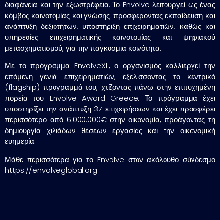
διαφάνεια και την εξωστρέφεια. Το Envolve λειτουργεί ως ένας
κόμβος καινοτομίας και γνώσης, προσφέροντας εκπαίδευση και
ανάπτυξη δεξιοτήτων, υποστήριξη επιχειρηματιών, καθώς και
υπηρεσίες επιχειρηματικής καινοτομίας και ψηφιακού
μετασχηματισμού, για την παγκόσμια κοινότητα.
Με το πρόγραμμα EnvolveXL, ο οργανισμός καλλιεργεί την
επόμενη γενιά επιχειρηματιών, εξελίσσοντας το κεντρικό
(flagship) πρόγραμμά του, χτίζοντας πάνω στην επιτυχημένη
πορεία του Envolve Award Greece. Το πρόγραμμα έχει
υποστηρίξει την ανάπτυξη 37 επιχειρήσεων και έχει προσφέρει
περισσότερο από 6.000.000€ στην οικονομία, προάγοντας τη
δημιουργία χιλιάδων θέσεων εργασίας και την οικονομική
ευημερία.
Μάθε περισσότερα για το Envolve στον ακόλουθο σύνδεσμο
https://envolveglobal.org