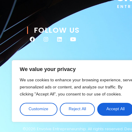
FOLLOW US
We value your privacy
We use cookies to enhance your browsing experience, serv
personalized ads or content, and analyze our traffic. By
clicking "Accept All", you consent to our use of cookies.
Customize
Reject All
Accept All
©2026 Envolve Entrepreneurship. All rights reserved. D