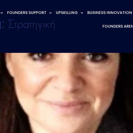
FOUNDERS SUPPORT
UPSKILLING
BUSINESS INNOVATION
g:
Στρατηγική
FOUNDERS ARE