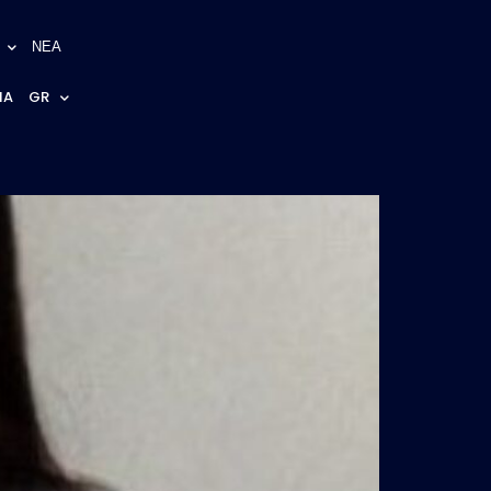
ΝΕΑ
NA
GR