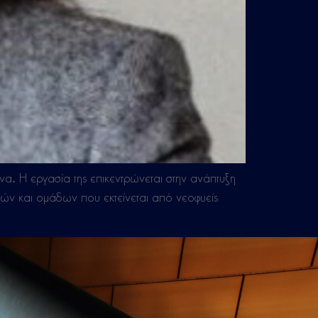
. Η εργασία της επικεντρώνεται στην ανάπτυξη
ών και ομάδων που εκτείνεται από νεοφυείς