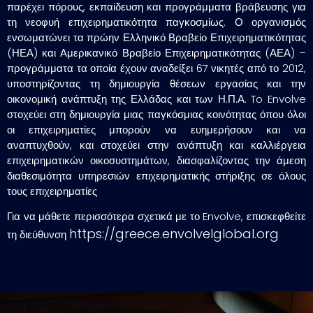
παρέχει πόρους, εκπαίδευση και προγράμματα βράβευσης για
τη νεοφυή επιχειρηματικότητα παγκοσμίως. Ο οργανισμός
ενσωματώνει τα πρώην Ελληνικό Βραβείο Επιχειρηματικότητας
(ΗΕΑ) και Αμερικανικό Βραβείο Επιχειρηματικότητας (ΑΕΑ) –
προγράμματα τα οποία έχουν αναδείξει 67 νικητές από το 2012,
υποστηρίζοντας τη δημιουργία θέσεων εργασίας και την
οικονομική ανάπτυξη της Ελλάδας και των Η.Π.Α. To Envolve
στοχεύει στη δημιουργία μιας παγκόσμιας κοινότητας όπου όλοι
οι επιχειρηματίες μπορούν να ευημερήσουν και να
αναπτυχθούν, και στοχεύει στην ανάπτυξη και καλλιέργεια
επιχειρηματικών οικοσυστημάτων, διασφαλίζοντας την άμεση
διαθεσιμότητα υπηρεσιών επιχειρηματικής στήριξης σε όλους
τους επιχειρηματίες
Για να μάθετε περισσότερα σχετικά με το Envolve, επισκεφθείτε
https://greece.envolvelglobal.org
τη διεύθυνση