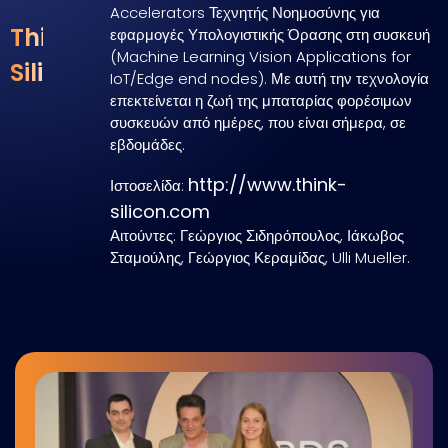
Accelerators Τεχνητής Νοημοσύνης για
Think
εφαρμογές Υπολογιστικής Όρασης στη συσκευή
(Machine Learning Vision Applications for
Silicon
IoT/Edge end nodes). Με αυτή την τεχνολογία
επεκτείνεται η ζωή της μπαταρίας φορέσιμων
συσκευών από ημέρες, που είναι σήμερα, σε
εβδομάδες.
http://www.think-
Ιστοσελίδα:
silicon.com
Αιτούντες: Γεώργιος Σιδηρόπουλος, Ιάκωβος
Σταμούλης, Γεώργιος Κεραμίδας, Ulli Mueller.