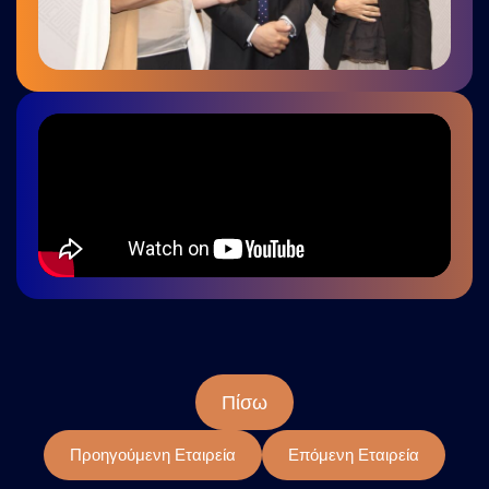
Πίσω
Προηγούμενη Εταιρεία
Επόμενη Εταιρεία