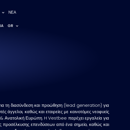
ΝΕΑ
NA
GR
ια τη διασύνδεση και προώθηση (lead generation) για
τές άγγελοι, καθώς και εταιρείες με καινοτόμες νεοφυείς
ή & Ανατολική Ευρώπη. H Vestbee παρέχει εργαλεία για
η της προσέλκυσης επενδύσεων από ένα σημείο, καθώς και