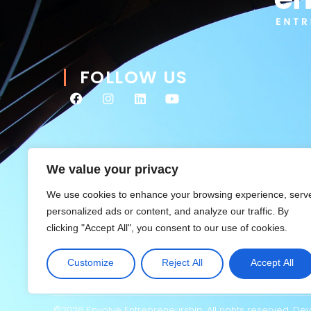
FOLLOW US
We value your privacy
We use cookies to enhance your browsing experience, serv
personalized ads or content, and analyze our traffic. By
clicking "Accept All", you consent to our use of cookies.
Customize
Reject All
Accept All
©2026 Envolve Entrepreneurship. All rights reserved. D