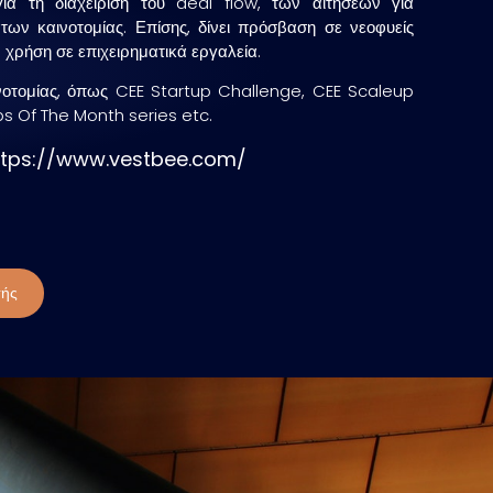
 για τη διαχείριση του deal flow, των αιτήσεων για
των καινοτομίας. Επίσης, δίνει πρόσβαση σε νεοφυείς
ν χρήση σε επιχειρηματικά εργαλεία.
νοτομίας, όπως CEE Startup Challenge, CEE Scaleup
s Of The Month series etc.
ttps://www.vestbee.com/
τής