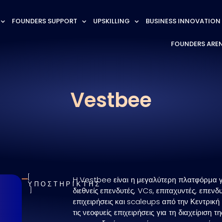
FOUNDERS SUPPORT
UPSKILLING
BUSINESS INNOVATION
FOUNDERS ARE
Vestbee
H Vestbee είναι η μεγαλύτερη πλατφόρμα γ
ΥΠΟΣΤΗΡΙΚΤΗΣ
διεθνείς επενδυτές, VCs, επιταχυντές, επενδυ
επιχειρήσεις και scaleups από την Κεντρικ
τις νεοφυείς επιχειρήσεις για τη διαχείρισ