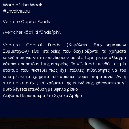
Word of the Week
#EnvolveEDU
Venture Capital Funds
/vĕn′chər kăp′ĭ-tl fŭnds/phr.
Venture Capital Funds (Κεφάλαια Επιχειρηματικών
Συμμετοχών) είναι εταιρείες που διαχειρίζονται τα χρήματα
επενδυτών για να τα επενδύσουν σε startups με αντάλλαγμα
κάποιο ποσοστό επί της εταιρείας. Το VC fund επενδύει σε μία
startup που πιστεύει πως έχει πολλές πιθανότητες να του
επιστρέψει τα χρήματά του αρκετές φορές παραπάνω. Αν η
startup αποτύχει, τα χρήματα της επένδυσης χάνονται και γι’
αυτό λέγεται επένδυση με υψηλό ρίσκο.
Διάβασε Περισσότερα Στο Σχετικό Άρθρο