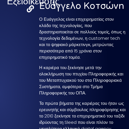
Εξειδίκευσης
Ευάγγελο Κοτσώνη
Ο Ευάγγελος είναι επιχειρηματίας στον
κλάδο της τεχνολογίας, που
δραστηριοποιείται σε πολλούς τομείς, όπως η
τεχνολογία δεδομένων, η customer tech
και το ψηφιακό μάρκετινγκ, μετρώντας
περισσότερα από 15 χρόνια στον
επιχειρηματικό τομέα.
Η καριέρα του ξεκίνησε μετά την
ολοκλήρωση του πτυχίου Πληροφορικής και
του Μεταπτυχιακού του στα Πληροφοριακά
Συστήματα, αμφότερα στο Τμήμα
Πληροφορικής του ΟΠΑ.
Τα πρώτα βήματα της καριέρας του ήταν ως
ερευνητής και σύμβουλος πληροφόρησης και
το 2010 ξεκίνησε το επιχειρηματικό του ταξίδι
ιδρύοντας τη Sleed που είναι πλέον το
μεγαλύτερο ελληνικό digital agency.