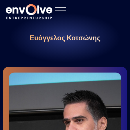
Ευάγγελος Κοτσώνης