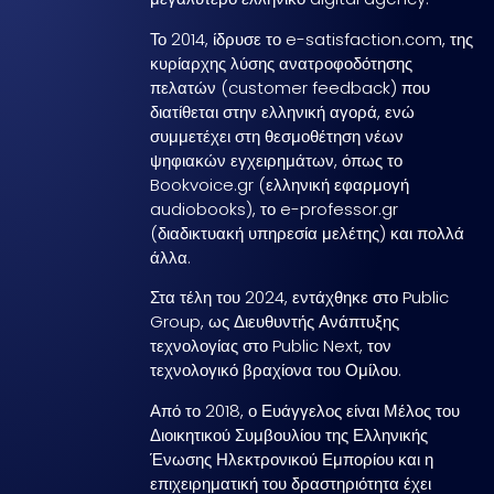
Το 2014, ίδρυσε το e-satisfaction.com, της
κυρίαρχης λύσης ανατροφοδότησης
πελατών (customer feedback) που
διατίθεται στην ελληνική αγορά, ενώ
συμμετέχει στη θεσμοθέτηση νέων
ψηφιακών εγχειρημάτων, όπως το
Bookvoice.gr (ελληνική εφαρμογή
audiobooks), το e-professor.gr
(διαδικτυακή υπηρεσία μελέτης) και πολλά
άλλα.
Στα τέλη του 2024, εντάχθηκε στο Public
Group, ως Διευθυντής Ανάπτυξης
τεχνολογίας στο Public Next, τον
τεχνολογικό βραχίονα του Ομίλου.
Από το 2018, ο Ευάγγελος είναι Μέλος του
Διοικητικού Συμβουλίου της Ελληνικής
Ένωσης Ηλεκτρονικού Εμπορίου και η
επιχειρηματική του δραστηριότητα έχει