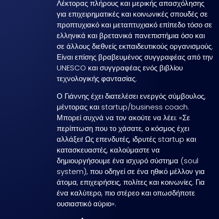
Λέκτορας πλήρους και μερικής απασχόλησης
για επιχειρηματικές και κοινωνικές σπουδές σε
προπτυχιακό και μεταπτυχιακό επίπεδο τόσο σε
ελληνικά και βρετανικά πανεπιστήμια όσο και
σε άλλους διεθνείς εκπαιδευτικούς οργανισμούς.
Είναι επίσης βραβευμένος συγγραφέας από την
UNESCO και συγγραφέας ενός βιβλίου
τεχνολογικής φαντασίας.
Ο Γιάννης έχει διατελέσει ενεργός σύμβουλος,
μέντορας και startup/business coach.
Μπορεί συχνά να τον ακούτε να λέει: «Σε
περίπτωση που το χάσατε, ο κόσμος έχει
αλλάξει! Ως επενδυτές, ιδρυτές startup και
κατασκευαστές, καλούμαστε να
δημιουργήσουμε ένα ισχυρό σύστημα (soul
system), που οδηγεί σε ένα ηθικό μέλλον για
άτομα, επιχειρήσεις, πολίτες και κοινωνίες. Για
ένα καλύτερο, πιο στέρεο και οπωσδήποτε
ουσιαστικό αύριο».