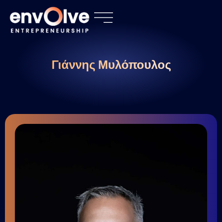
Γιάννης Μυλόπουλος