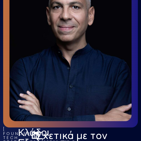
Κλάδοι
Σχετικά με τον
FOUNDER,
TECH