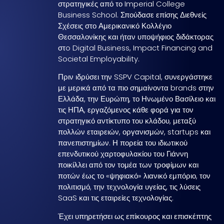
στρατηγικές από το Imperial College
Business School. Σπούδασε επίσης Διεθνείς
Σχέσεις στο Αμερικανικό Κολλέγιο
Θεσσαλονίκης και ήταν υποψήφιος διδάκτορας
στo Digital Business, Impact Financing and
Societal Employability.
Πριν ιδρύσει την SSPV Capital, συνεργάστηκε
με μερικά από τα πιο σημαίνοντα brands στην
Ελλάδα, την Ευρώπη, το Ηνωμένο Βασίλειο και
τις ΗΠΑ, εργαζόμενος κάθε φορά για τον
στρατηγικό αντίκτυπο του κλάδου, μεταξύ
πολλών εταιρειών, οργανισμών, startups και
πανεπιστημίων. Η πορεία του ιδιωτικού
επενδυτικού χαρτοφυλακίου του Γιάννη
ποικίλλει από τον τομέα των τροφίμων και
ποτών έως το «ψηφιακό» λιανικό εμπόριο, τον
πολιτισμό, την τεχνολογία υγείας, τις λύσεις
SaaS και τις εταιρείες τεχνολογίας.
Έχει υπηρετήσει ως επίκουρος και επισκέπτης