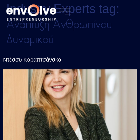
Industry Experts tag:
Ανάπτυξη Ανθρωπίνου
Δυναμικού
Ντέσσυ Καραπτσάνσκα