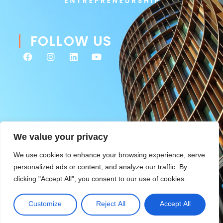
FOLLOW US
We value your privacy
We use cookies to enhance your browsing experience, serve
personalized ads or content, and analyze our traffic. By
clicking "Accept All", you consent to our use of cookies.
Customize
Reject All
Accept All
©2026 Envolve Entrepreneurship. All rights reserved.
Cactus
Developed by