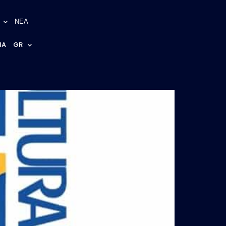
ΝΕΑ
NA
GR