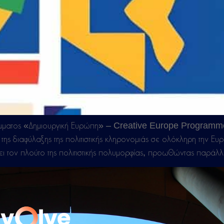
άμματος «Δημιουργική Ευρώπη» – Creative Europe Programme
και της διαφύλαξης της πολιτιστικής κληρονομιάς σε ολόκληρη τη
ξει τον πλούτο της πολιτιστικής πολυμορφίας, προωθώντας παράλ