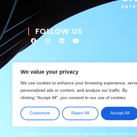
FOLLOW US
We value your privacy
We use cookies to enhance your browsing experience, serv
personalized ads or content, and analyze our traffic. By
clicking "Accept All", you consent to our use of cookies.
Customize
Reject All
Accept All
©2026 Envolve Entrepreneurship. All rights reserved. D