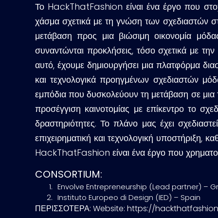
Το
HackThatFashion
είναι ένα έργο που στο
χάσμα σχετικά με τη γνώση των σχεδιαστών στ
μετάβαση προς μια βιώσιμη οικονομία μόδας
συναντώνται προκλήσεις, τόσο σχετικά με την 
αυτό, έχουμε δημιουργήσει μια πλατφόρμα δι
και τεχνολογικά προηγμένων σχεδιαστών μόδ
εμπόδια που δυσκολεύουν τη μετάβαση σε μια 
προσέγγιση καινοτομίας με επίκεντρο το σχεδ
δραστηριότητες. Το πλάνο μας έχει σχεδιαστ
επιχειρηματική και τεχνολογική υποστήριξη, κα
HackThatFashion
είναι ένα έργο που χρηματ
CONSORTIUM:
Envolve Entrepreneurship (Lead partner) – 
Instituto Europeo di Design (IED) – Spain
ΠΕΡΙΣΣΟΤΕΡΑ: Website: https://hackthatfashion