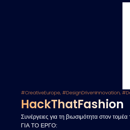
#CreativeEurope
,
#DesignDrivenInnovation
,
#De
HackThatFashion
Συνέργειες για τη βιωσιμότητα στον τομέα
ΓΙΑ ΤΟ ΕΡΓΟ: