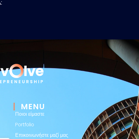
:
MENU
Ποιοι είμαστε
Portfolio
Επικοινωνήστε μαζί μας