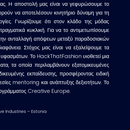
δας. Η αποστολή μας είναι να γεφυρώσουμε το
ορούν να αποτελέσουν κινητήριο δύναμη για τη
ογίες. Γνωρίζουμε ότι στον κλάδο της μόδας
πραγματικά κυκλική. Για να το αντιμετωπίσουμε
ι την ανταλλαγή απόψεων μεταξύ παραδοσιακών
φάνεια. Στόχος μας είναι να εξαλείψουμε τα
ι υφασμάτων. Το
HackThatFashion
υιοθετεί μια
ματα, τα οποία περιλαμβάνουν εξατομικευμένες
δικευμένης εκπαίδευσης, προσφέροντας ειδική
ρεσίες
mentoring
και ανάπτυξης δεξιοτήτων. Το
ρογράμματος
Creative
Europe
.
ve Industries – Estonia