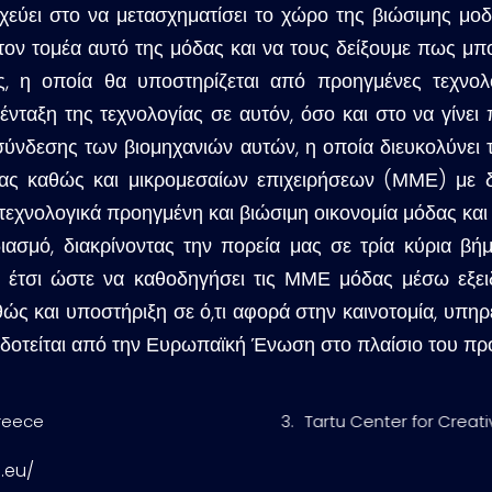
χεύει στο να μετασχηματίσει το χώρο της βιώσιμης μο
ον τομέα αυτό της μόδας και να τους δείξουμε πως μπ
, η οποία θα υποστηρίζεται από προηγμένες τεχνολ
ένταξη της τεχνολογίας σε αυτόν, όσο και στο να γίνει 
ασύνδεσης των βιομηχανιών αυτών, η οποία διευκολύνε
ας καθώς και μικρομεσαίων επιχειρήσεων (ΜΜΕ) με δια
τεχνολογικά προηγμένη και βιώσιμη οικονομία μόδας κα
ιασμό, διακρίνοντας την πορεία μας σε τρία κύρια βή
εί έτσι ώστε να καθοδηγήσει τις ΜΜΕ μόδας μέσω εξει
θώς και υποστήριξη σε ό,τι αφορά στην καινοτομία, υπη
οδοτείται από την Ευρωπαϊκή Ένωση στο πλαίσιο του π
Greece
Tartu Center for Creati
.eu/