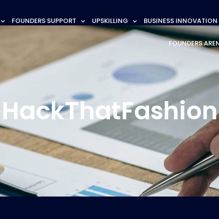
FOUNDERS SUPPORT
UPSKILLING
BUSINESS INNOVATION
FOUNDERS ARE
HackThatFashion