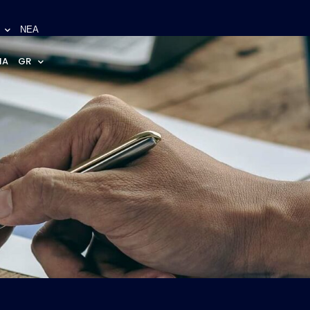
ΝΕΑ
NA
GR